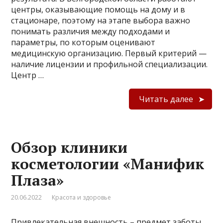
центры, оказывающие помощь на дому и в
стационаре, поэтому на этапе выбора важно
понимать различия между подходами и
параметры, по которым оценивают
медицинскую организацию. Первый критерий —
наличие лицензии и профильной специализации.
Центр …
Читать далее
Обзор клиники
косметологии «Манифик
Плаза»
20.06.2022
Красота и здоровье
Привлекательная внешность – предмет заботы