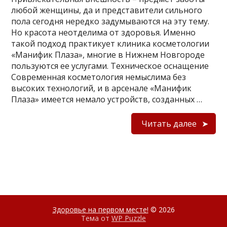
любой женщины, да и представители сильного
пола сегодня нередко задумываются на эту тему.
Но красота неотделима от здоровья. Именно
такой подход практикует клиника косметологии
«Манифик Плаза», многие в Нижнем Новгороде
пользуются ее услугами. Техническое оснащение
Современная косметология немыслима без
высоких технологий, и в арсенале «Манифик
Плаза» имеется немало устройств, созданных …
Читать далее
Здоровье на первом месте!
© 2026
Тема от
WP Puzzle