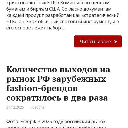
криптовалютных ETF в Комиссию по ценным
бумагам и биржам США. Согласно документам,
каждый продукт разработан как «стратегический
ETF», а не как обычный спотовый инструмент, и в
его основе лежит набор …
Читать далее
Количество выходов на
рынок РФ зарубежных
fashion-брендов
сократилось в два раза
31.12.2025
Новости
Фото: Freepik В 2025 году российский рынок
пополнился восемью новыми зарубежными