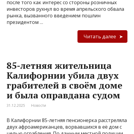
после того как интерес со стороны розничных
инвесторов рухнул во время апрельского обвала
рынка, вызванного введением пошлин
президентом …
Читать далее
85-летняя жительница
Калифорнии убила двух
грабителей в своём доме
и была оправдана судом
31.12.2025
Новости
В Калифорнии 85-летняя пенсионерка расстреляла
двух афроамериканцев, ворвавшихся в её дом с
целью ограбления. По данным местной полиции,