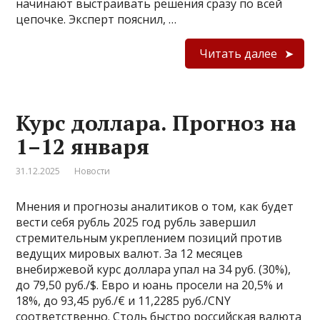
начинают выстраивать решения сразу по всей
цепочке. Эксперт пояснил, …
Читать далее
Курс доллара. Прогноз на
1–12 января
31.12.2025
Новости
Мнения и прогнозы аналитиков о том, как будет
вести себя рубль 2025 год рубль завершил
стремительным укреплением позиций против
ведущих мировых валют. За 12 месяцев
внебиржевой курс доллара упал на 34 руб. (30%),
до 79,50 руб./$. Евро и юань просели на 20,5% и
18%, до 93,45 руб./€ и 11,2285 руб./CNY
соответственно. Столь быстро российская валюта