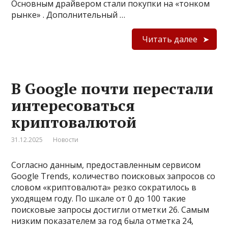
Основным драйвером стали покупки на «тонком
рынке» . Дополнительный …
Читать далее
В Google почти перестали
интересоваться
криптовалютой
31.12.2025
Новости
Согласно данным, предоставленным сервисом
Google Trends, количество поисковых запросов со
словом «криптовалюта» резко сократилось в
уходящем году. По шкале от 0 до 100 такие
поисковые запросы достигли отметки 26. Самым
низким показателем за год была отметка 24,