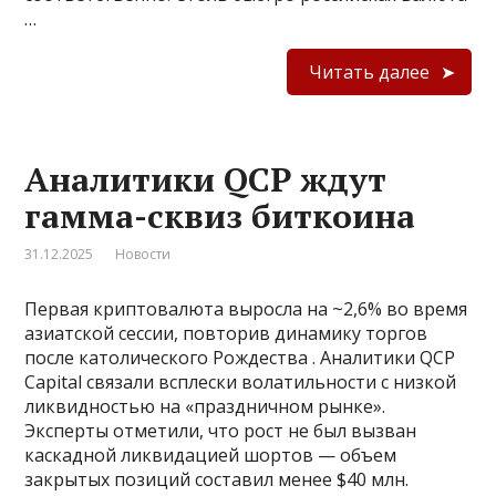
…
Читать далее
Аналитики QCP ждут
гамма-сквиз биткоина
31.12.2025
Новости
Первая криптовалюта выросла на ~2,6% во время
азиатской сессии, повторив динамику торгов
после католического Рождества . Аналитики QCP
Capital связали всплески волатильности с низкой
ликвидностью на «праздничном рынке».
Эксперты отметили, что рост не был вызван
каскадной ликвидацией шортов — объем
закрытых позиций составил менее $40 млн.