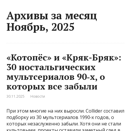
Архивы за месяц
Ноябрь, 2025
«Котопёс» и «Кряк-Бряк»:
30 ностальгических
мультсериалов 90‑х, о
которых все забыли
30.11.2025
Новости
При этом многие на них выросли. Collider составил
подборку из 30 мультсериалов 1990‑х годов, о
которых незаслуженно забыли. Хотя они не стали
культовыми, проекты оставили заметный след в