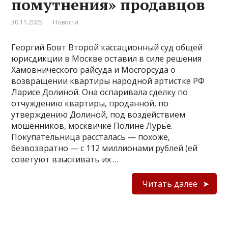
помутнения» продавцов
30.11.2025
Новости
Георгий Бовт Второй кассационный суд общей
юрисдикции в Москве оставил в силе решения
Хамовнического райсуда и Мосгорсуда о
возвращении квартиры народной артистке РФ
Ларисе Долиной. Она оспаривала сделку по
отчуждению квартиры, проданной, по
утверждению Долиной, под воздействием
мошенников, москвичке Полине Лурье.
Покупательница рассталась — похоже,
безвозвратно — с 112 миллионами рублей (ей
советуют взыскивать их …
Читать далее