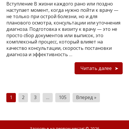
Вступление В жизни каждого рано или поздно
наступает момент, когда нужно пойти к врачу —
не только при острой болезни, но и для
планового осмотра, консультации или уточнения
диагноза. Подготовка к визиту к врачу — это не
просто сбор документов или выписок, это
комплексный процесс, который влияет на
качество консультации, скорость постановки
диагноза и эффективность …
Читать далее
Пагинация
1
2
3
…
105
Вперед »
записей
Здоровье на первом месте!
© 2026