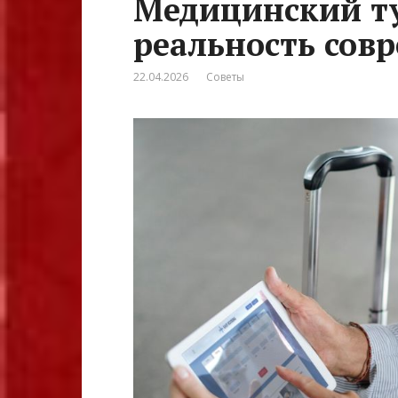
Медицинский ту
реальность сов
22.04.2026
Советы