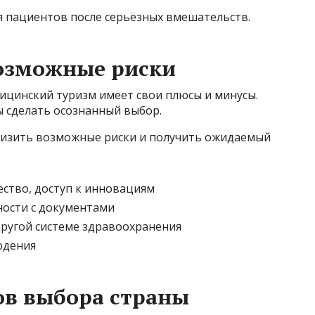
я пациентов после серьёзных вмешательств.
озможные риски
ицинский туризм имеет свои плюсы и минусы.
ы сделать осознанный выбор.
низить возможные риски и получить ожидаемый
ество, доступ к инновациям
ности с документами
ругой системе здравоохранения
юдения
ов выбора страны