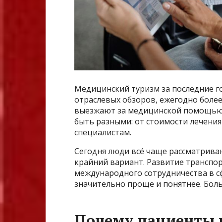
Медицинский туризм за последние г
отраслевых обзоров, ежегодно более
выезжают за медицинской помощью в
быть разными: от стоимости лечения
специалистам.
Сегодня люди всё чаще рассматриваю
крайний вариант. Развитие транспо
международного сотрудничества в с
значительно проще и понятнее. Бо
Почему пациенты 