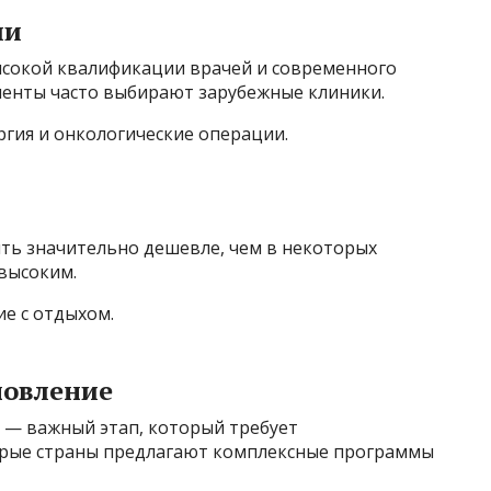
ии
сокой квалификации врачей и современного
енты часто выбирают зарубежные клиники.
гия и онкологические операции.
ыть значительно дешевле, чем в некоторых
 высоким.
е с отдыхом.
новление
 — важный этап, который требует
орые страны предлагают комплексные программы