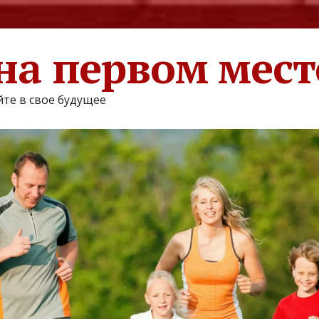
на первом мест
те в свое будущее