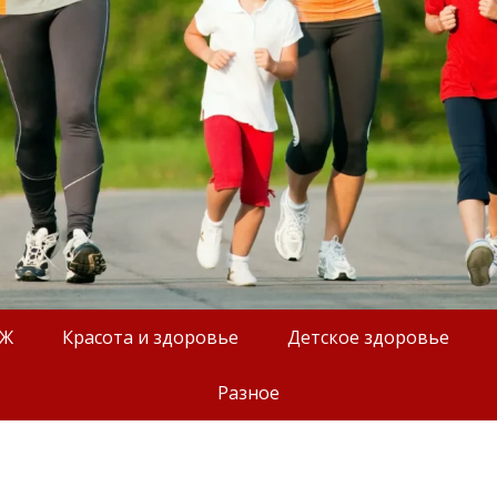
ОЖ
Красота и здоровье
Детское здоровье
Разное