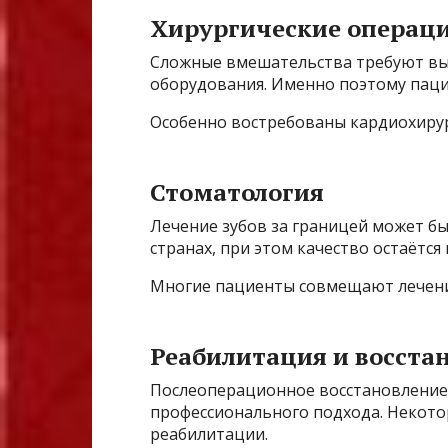
Хирургические операц
Сложные вмешательства требуют вы
оборудования. Именно поэтому паци
Особенно востребованы кардиохирур
Стоматология
Лечение зубов за границей может б
странах, при этом качество остаётся
Многие пациенты совмещают лечени
Реабилитация и восста
Послеоперационное восстановление
профессионального подхода. Некот
реабилитации.