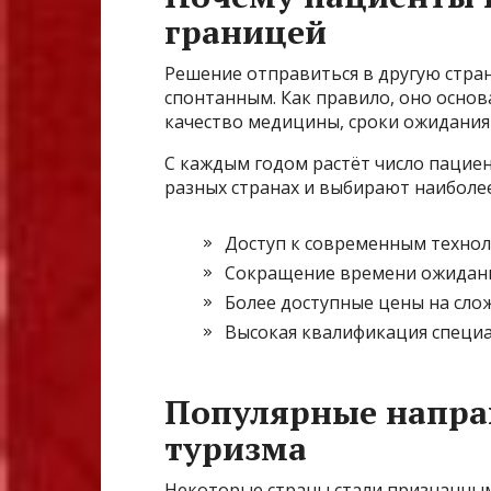
границей
Решение отправиться в другую стра
спонтанным. Как правило, оно основ
качество медицины, сроки ожидания
С каждым годом растёт число пациен
разных странах и выбирают наиболе
Доступ к современным техно
Сокращение времени ожидан
Более доступные цены на сл
Высокая квалификация специ
Популярные напра
туризма
Некоторые страны стали признанны