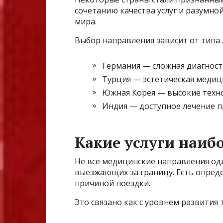
сочетанию качества услуг и разумно
мира.
Выбор направления зависит от типа
Германия — сложная диагност
Турция — эстетическая медиц
Южная Корея — высокие техно
Индия — доступное лечение п
Какие услуги наиб
Не все медицинские направления од
выезжающих за границу. Есть опреде
причиной поездки.
Это связано как с уровнем развития 