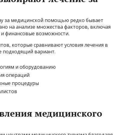
ну за медицинской помощью редко бывает
ано на анализе множества факторов, включая
 и финансовые возможности.
тов, которые сравнивают условия лечения в
е подходящий вариант.
логиям и оборудованию
ия операций
ожные процедуры
алистов
вления медицинского
ми центрами медицинского туризма благодаря