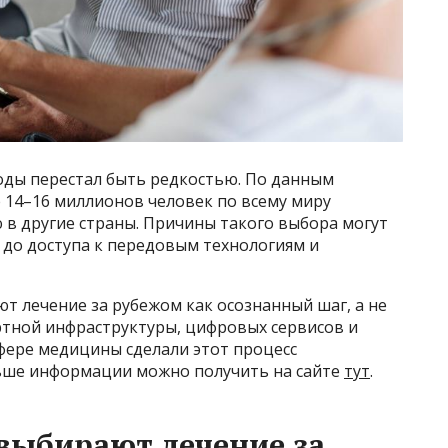
оды перестал быть редкостью. По данным
 14–16 миллионов человек по всему миру
 другие страны. Причины такого выбора могут
 до доступа к передовым технологиям и
т лечение за рубежом как осознанный шаг, а не
ртной инфраструктуры, цифровых сервисов и
фере медицины сделали этот процесс
льше информации можно получить на сайте
тут
.
выбирают лечение за