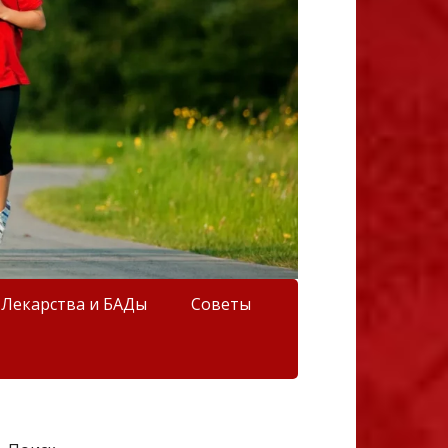
Лекарства и БАДы
Советы