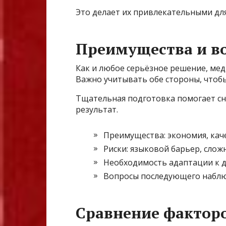
Это делает их привлекательными дл
Преимущества и в
Как и любое серьёзное решение, мед
Важно учитывать обе стороны, чтоб
Тщательная подготовка помогает с
результат.
Преимущества: экономия, кач
Риски: языковой барьер, слож
Необходимость адаптации к д
Вопросы последующего набл
Сравнение фактор