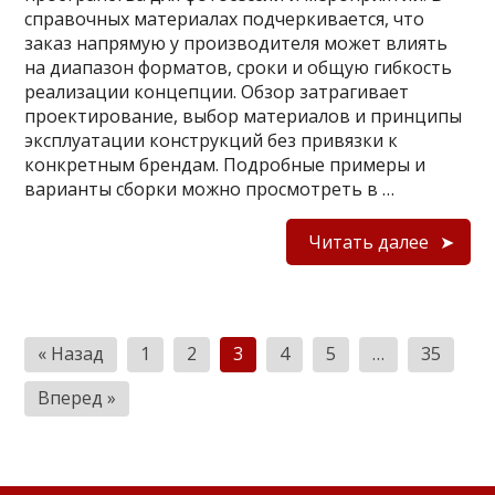
справочных материалах подчеркивается, что
заказ напрямую у производителя может влиять
на диапазон форматов, сроки и общую гибкость
реализации концепции. Обзор затрагивает
проектирование, выбор материалов и принципы
эксплуатации конструкций без привязки к
конкретным брендам. Подробные примеры и
варианты сборки можно просмотреть в …
Читать далее
Пагинация
« Назад
1
2
3
4
5
…
35
записей
Вперед »