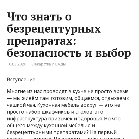
Что знать о
безрецептурных
препаратах:
безопасность и выбор
16.03.2026
Лекарства и БАДы
Вступление
Многие из нас проводят в кухне не просто время
— мы живём там: готовим, общаемся, отдыхаем с
чашкой чая. Кухонная мебель вокруг — это не
просто набор шкафчиков и столов, это
инфраструктура привычек и здоровья. Но что
общего между кухонной мебелью и
безрецептурными препаратами? На первый
взгляд — немного. На втором — очень много: и