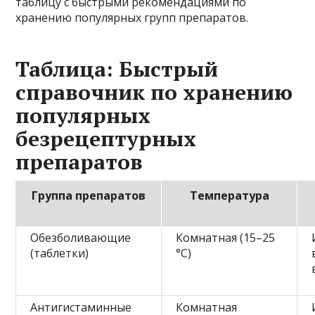
таблицу с быстрыми рекомендациями по
хранению популярных групп препаратов.
Таблица: Быстрый
справочник по хранению
популярных
безрецептурных
препаратов
Группа препаратов
Температура
Обезболивающие
Комнатная (15–25
(таблетки)
°C)
Антигистаминные
Комнатная