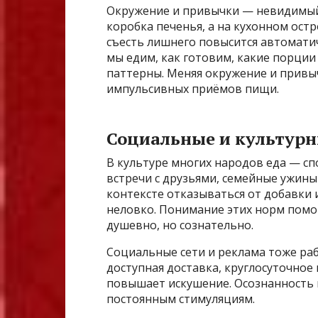
Окружение и привычки — невидимый,
коробка печенья, а на кухонном остр
съесть лишнего повысится автомати
мы едим, как готовим, какие порци
паттерны. Меняя окружение и привы
импульсивных приёмов пищи.
Социальные и культур
В культуре многих народов еда — сп
встречи с друзьями, семейные ужины
контексте отказываться от добавк
неловко. Понимание этих норм помо
душевно, но сознательно.
Социальные сети и реклама тоже ра
доступная доставка, круглосуточное
повышает искушение. Осознанность
постоянным стимуляциям.