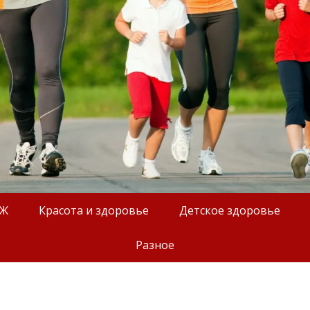
ОЖ
Красота и здоровье
Детское здоровье
Разное