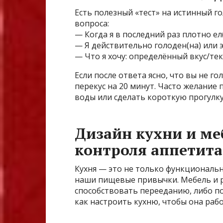
Есть полезный «тест» на истинный го
вопроса:
— Когда я в последний раз плотно ел(
— Я действительно голоден(на) или 
— Что я хочу: определённый вкус/тек
Если после ответа ясно, что вы не г
перекус на 20 минут. Часто желание
воды или сделать короткую прогулку
Дизайн кухни и ме
контроля аппетита
Кухня — это не только функциональн
наши пищевые привычки. Мебель и 
способствовать перееданию, либо по
как настроить кухню, чтобы она рабо