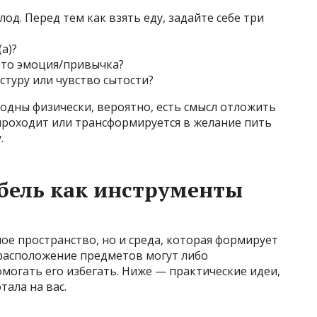
лод. Перед тем как взять еду, задайте себе три
а)?
это эмоция/привычка?
стуру или чувство сытости?
олодны физически, вероятно, есть смысл отложить
 проходит или трансформируется в желание пить
.
бель как инструменты
ое пространство, но и среда, которая формирует
расположение предметов могут либо
могать его избегать. Ниже — практические идеи,
тала на вас.