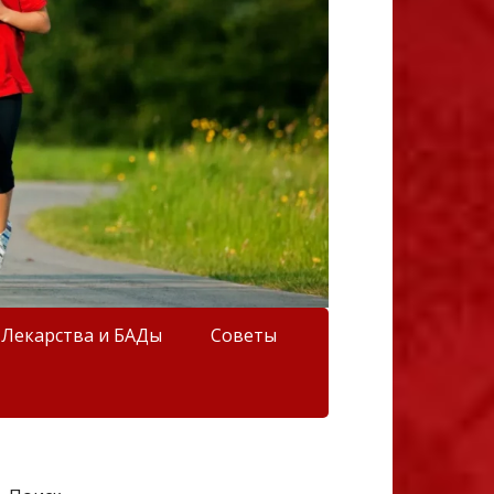
Лекарства и БАДы
Советы