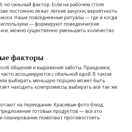
 но сильный фактор. Если на рабочем столе
ове постоянно лежат лёгкие закуски, вероятность
чески. Наши повседневные ритуалы — где и когда
и используем — формируют поведенческие
чки, можно существенно уменьшить количество
ные факторы
особ общения и выражения заботы. Праздники,
 часто ассоциируются с обильной едой. В таком
и или выбирать меньшую порцию может быть
гает находить компромиссы: выбирать всё так же
ботают на переедание. Красивые фото блюд,
 предложение готовых продуктов — всё это
 и планирование помогают противостоять