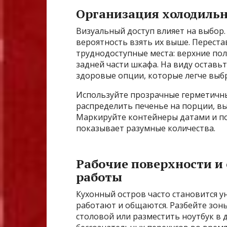
Организация холодильн
Визуальный доступ влияет на выбор. 
вероятность взять их выше. Перест
труднодоступные места: верхние по
задней части шкафа. На виду оставь
здоровые опции, которые легче выб
Используйте прозрачные герметичны
распределить печенье на порции, вы
Маркируйте контейнеры датами и п
показывает разумные количества.
Рабочие поверхности и 
работы
Кухонный остров часто становится ун
работают и общаются. Разбейте зоны.
столовой или разместить ноутбук в 