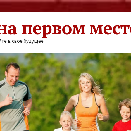
на первом мест
те в свое будущее