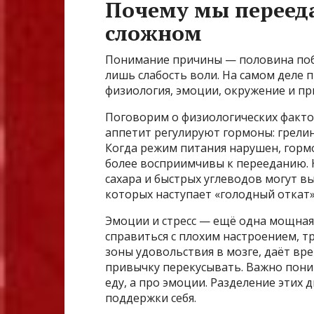
Почему мы переед
сложном
Понимание причины — половина побе
лишь слабость воли. На самом деле п
физиология, эмоции, окружение и пр
Поговорим о физиологических фактор
аппетит регулируют гормоны: грелин 
Когда режим питания нарушен, горм
более восприимчивы к перееданию. 
сахара и быстрых углеводов могут вы
которых наступает «голодный откат
Эмоции и стресс — ещё одна мощная 
справиться с плохим настроением, т
зоны удовольствия в мозге, даёт вр
привычку перекусывать. Важно пони
еду, а про эмоции. Разделение этих 
поддержки себя.