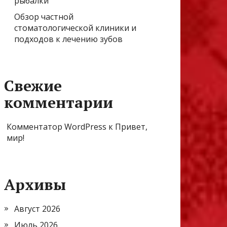
рыбалки
Обзор частной
стоматологической клиники и
подходов к лечению зубов
Свежие
комментарии
Комментатор WordPress
к
Привет,
мир!
Архивы
Август 2026
Июль 2026