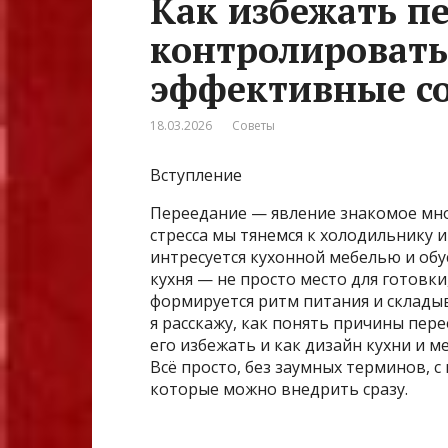
Как избежать п
контролировать
эффективные с
18.03.2026
Советы
Вступление
Переедание — явление знакомое мно
стресса мы тянемся к холодильнику и
интресуется кухонной мебелью и обу
кухня — не просто место для готовки
формируется ритм питания и складыв
я расскажу, как понять причины пер
его избежать и как дизайн кухни и 
Всё просто, без заумных терминов, 
которые можно внедрить сразу.