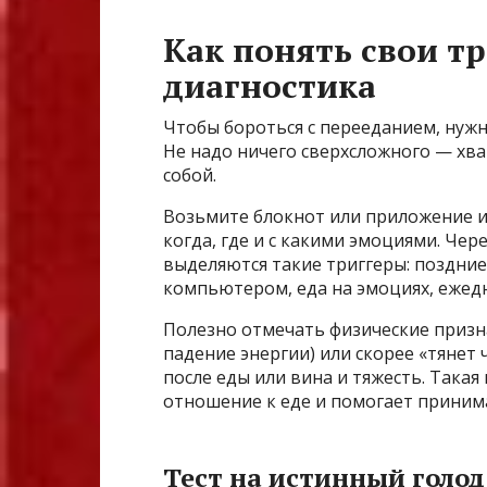
Как понять свои т
диагностика
Чтобы бороться с перееданием, нужно
Не надо ничего сверхсложного — хва
собой.
Возьмите блокнот или приложение и
когда, где и с какими эмоциями. Че
выделяются такие триггеры: поздние
компьютером, еда на эмоциях, ежедн
Полезно отмечать физические призна
падение энергии) или скорее «тянет 
после еды или вина и тяжесть. Така
отношение к еде и помогает приним
Тест на истинный голод