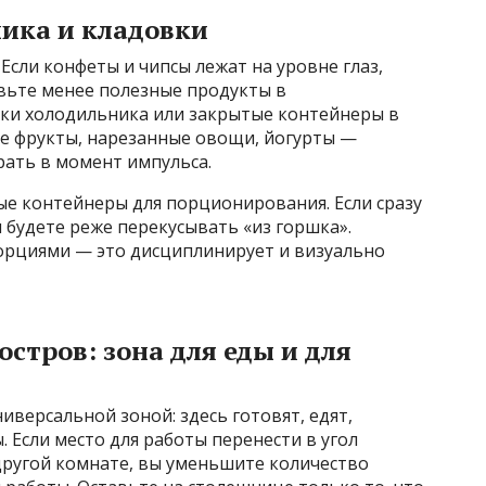
ика и кладовки
Если конфеты и чипсы лежат на уровне глаз,
авьте менее полезные продукты в
лки холодильника или закрытые контейнеры в
те фрукты, нарезанные овощи, йогурты —
рать в момент импульса.
е контейнеры для порционирования. Если сразу
 будете реже перекусывать «из горшка».
орциями — это дисциплинирует и визуально
остров: зона для еды и для
иверсальной зоной: здесь готовят, едят,
 Если место для работы перенести в угол
другой комнате, вы уменьшите количество