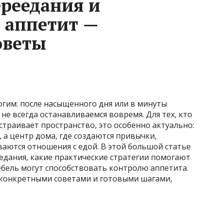
ереедания и
 аппетит —
оветы
гим: после насыщенного дня или в минуты
 не всегда останавливаемся вовремя. Для тех, кто
страивает пространство, это особенно актуально:
, а центр дома, где создаются привычки,
аются отношения с едой. В этой большой статье
еедания, какие практические стратегии помогают
мебель могут способствовать контролю аппетита.
с конкретными советами и готовыми шагами,