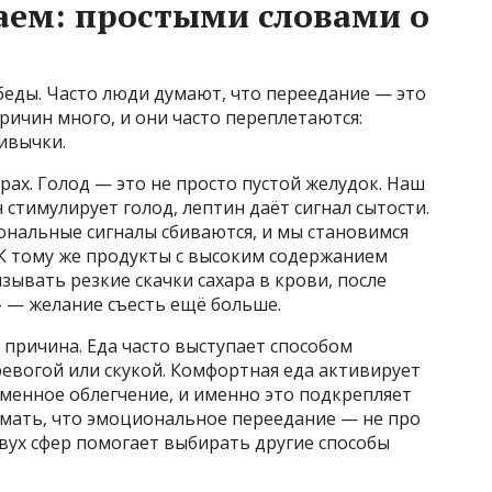
аем: простыми словами о
ды. Часто люди думают, что переедание — это
ричин много, и они часто переплетаются:
ивычки.
ах. Голод — это не просто пустой желудок. Наш
стимулирует голод, лептин даёт сигнал сытости.
ональные сигналы сбиваются, и мы становимся
К тому же продукты с высоким содержанием
зывать резкие скачки сахара в крови, после
» — желание съесть ещё больше.
причина. Еда часто выступает способом
ревогой или скукой. Комфортная еда активирует
еменное облегчение, и именно это подкрепляет
мать, что эмоциональное переедание — не про
двух сфер помогает выбирать другие способы