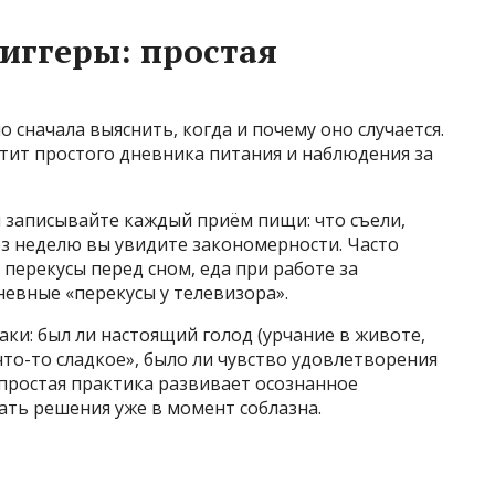
риггеры: простая
 сначала выяснить, когда и почему оно случается.
тит простого дневника питания и наблюдения за
 записывайте каждый приём пищи: что съели,
рез неделю вы увидите закономерности. Часто
 перекусы перед сном, еда при работе за
евные «перекусы у телевизора».
ки: был ли настоящий голод (урчание в животе,
что-то сладкое», было ли чувство удовлетворения
я простая практика развивает осознанное
ать решения уже в момент соблазна.