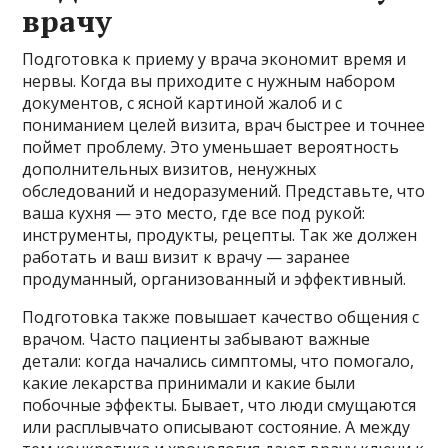
врачу
Подготовка к приему у врача экономит время и
нервы. Когда вы приходите с нужным набором
документов, с ясной картиной жалоб и с
пониманием целей визита, врач быстрее и точнее
поймет проблему. Это уменьшает вероятность
дополнительных визитов, ненужных
обследований и недоразумений. Представьте, что
ваша кухня — это место, где все под рукой:
инструменты, продукты, рецепты. Так же должен
работать и ваш визит к врачу — заранее
продуманный, организованный и эффективный.
Подготовка также повышает качество общения с
врачом. Часто пациенты забывают важные
детали: когда начались симптомы, что помогало,
какие лекарства принимали и какие были
побочные эффекты. Бывает, что люди смущаются
или расплывчато описывают состояние. А между