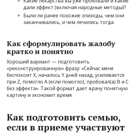
Какие лекарства вы уже пробовали и какие
дали эффект (включая народные методы)?
Были ли ранее похожие эпизоды, чем они
заканчивались, и чем лечились тогда.
Как сформулировать жалобу
кратко и понятно
Хороший вариант — подготовить
«реконструированную» фразу: «Сейчас меня
беспокоит X, началось Y дней назад, усиливается
при Z, помогло A (если помогло), пробовал(а) B и C
без эффекта». Такой формат дает врачу понятную
картину и экономит время.
Как подготовить семью,
если в приеме участвуют