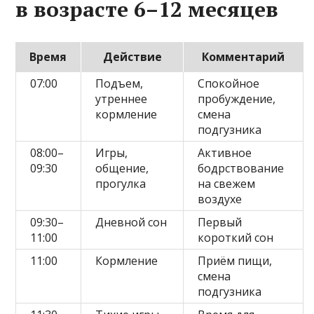
в возрасте 6–12 месяцев
Время
Действие
Комментарий
07:00
Подъем,
Спокойное
утреннее
пробуждение,
кормление
смена
подгузника
08:00–
Игры,
Активное
09:30
общение,
бодрствование
прогулка
на свежем
воздухе
09:30–
Дневной сон
Первый
11:00
короткий сон
11:00
Кормление
Приём пищи,
смена
подгузника