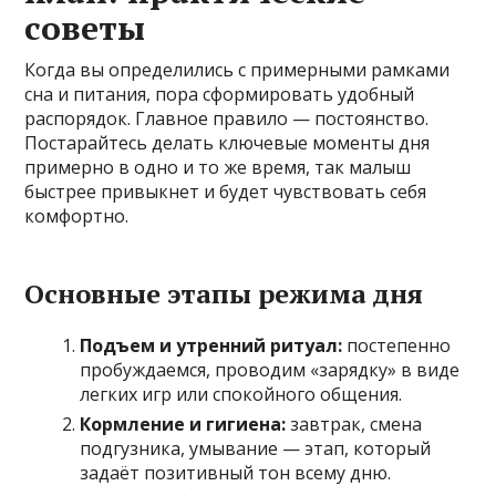
советы
Когда вы определились с примерными рамками
сна и питания, пора сформировать удобный
распорядок. Главное правило — постоянство.
Постарайтесь делать ключевые моменты дня
примерно в одно и то же время, так малыш
быстрее привыкнет и будет чувствовать себя
комфортно.
Основные этапы режима дня
Подъем и утренний ритуал:
постепенно
пробуждаемся, проводим «зарядку» в виде
легких игр или спокойного общения.
Кормление и гигиена:
завтрак, смена
подгузника, умывание — этап, который
задаёт позитивный тон всему дню.