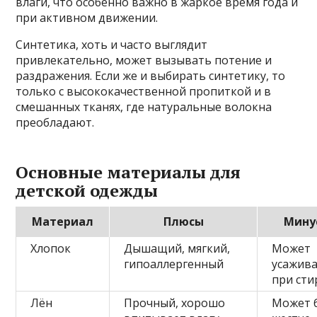
влаги, что особенно важно в жаркое время года и
при активном движении.
Синтетика, хоть и часто выглядит
привлекательно, может вызывать потение и
раздражения. Если же и выбирать синтетику, то
только с высококачественной пропиткой и в
смешанных тканях, где натуральные волокна
преобладают.
Основные материалы для
детской одежды
Материал
Плюсы
Мину
Хлопок
Дышащий, мягкий,
Может
гипоаллергенный
усажива
при сти
Лён
Прочный, хорошо
Может 