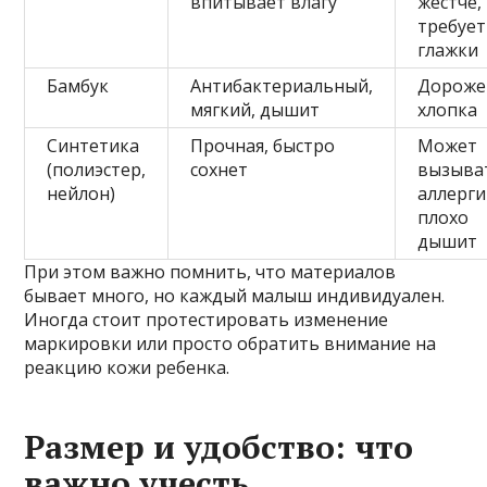
впитывает влагу
жестче,
требует
глажки
Бамбук
Антибактериальный,
Дороже
мягкий, дышит
хлопка
Синтетика
Прочная, быстро
Может
(полиэстер,
сохнет
вызыва
нейлон)
аллерги
плохо
дышит
При этом важно помнить, что материалов
бывает много, но каждый малыш индивидуален.
Иногда стоит протестировать изменение
маркировки или просто обратить внимание на
реакцию кожи ребенка.
Размер и удобство: что
важно учесть