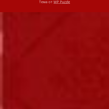
Тема от
WP Puzzle