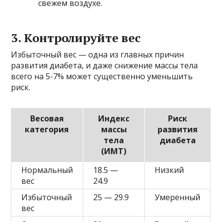
свежем воздухе.
3. Контролируйте вес
Избыточный вес — одна из главных причин
развития диабета, и даже снижение массы тела
всего на 5-7% может существенно уменьшить
риск.
Весовая
Индекс
Риск
категория
массы
развития
тела
диабета
(ИМТ)
Нормальный
18.5 —
Низкий
вес
24.9
Избыточный
25 — 29.9
Умеренный
вес