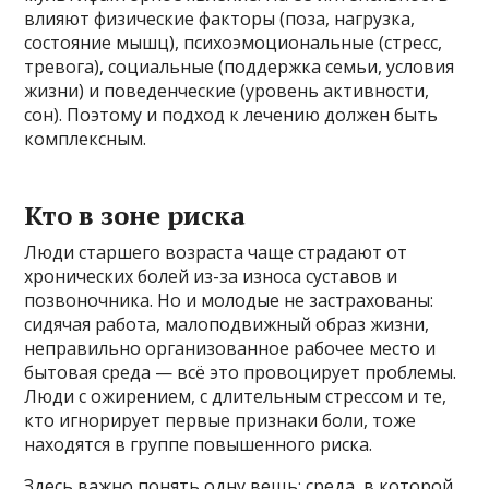
влияют физические факторы (поза, нагрузка,
состояние мышц), психоэмоциональные (стресс,
тревога), социальные (поддержка семьи, условия
жизни) и поведенческие (уровень активности,
сон). Поэтому и подход к лечению должен быть
комплексным.
Кто в зоне риска
Люди старшего возраста чаще страдают от
хронических болей из-за износа суставов и
позвоночника. Но и молодые не застрахованы:
сидячая работа, малоподвижный образ жизни,
неправильно организованное рабочее место и
бытовая среда — всё это провоцирует проблемы.
Люди с ожирением, с длительным стрессом и те,
кто игнорирует первые признаки боли, тоже
находятся в группе повышенного риска.
Здесь важно понять одну вещь: среда, в которой