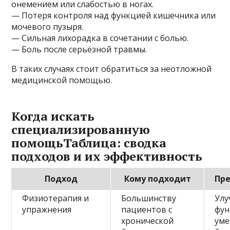
онемением или слабостью в ногах.
— Потеря контроля над функцией кишечника или
мочевого пузыря.
— Сильная лихорадка в сочетании с болью.
— Боль после серьёзной травмы.
В таких случаях стоит обратиться за неотложной
медицинской помощью.
Когда искать
специализированную
помощьТаблица: сводка
подходов и их эффективность
Подход
Кому подходит
Пр
Физиотерапия и
Большинству
Улу
упражнения
пациентов с
фун
хронической
ум