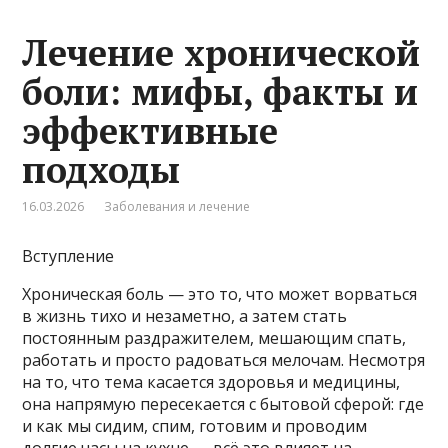
Лечение хронической
боли: мифы, факты и
эффективные
подходы
16.03.2026
Заболевания и лечение
Вступление
Хроническая боль — это то, что может ворваться
в жизнь тихо и незаметно, а затем стать
постоянным раздражителем, мешающим спать,
работать и просто радоваться мелочам. Несмотря
на то, что тема касается здоровья и медицины,
она напрямую пересекается с бытовой сферой: где
и как мы сидим, спим, готовим и проводим
долгие часы на кухне — всё это влияет на