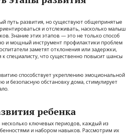
ый путь развития, но существуют общепринятые
риентироваться и отслеживать, насколько малыш
ов. Знание этих этапов — это не только способ
, но и мощный инструмент профилактики проблем
воспитатели заметят отклонения или задержки,
 к специалисту, что существенно повысит шансы
азвитию способствует укреплению эмоциональной
ую и безопасную обстановку дома, стимулирует
ало.
звития ребенка
а несколько ключевых периодов, каждый из
обенностями и набором навыков. Рассмотрим их