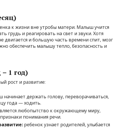
есяц)
енка к жизни вне утробы матери. Малыш учится
ть грудь и реагировать на свет и звуки. Хотя
е двигается и большую часть времени спит, мозг
ажно обеспечить малышу тепло, безопасность и
– 1 год)
ый рост и развитие:
 начинает держать голову, переворачиваться,
нцу года — ходить.
вляется любопытство к окружающему миру,
 признаки понимания речи.
развитие:
ребенок узнает родителей, улыбается