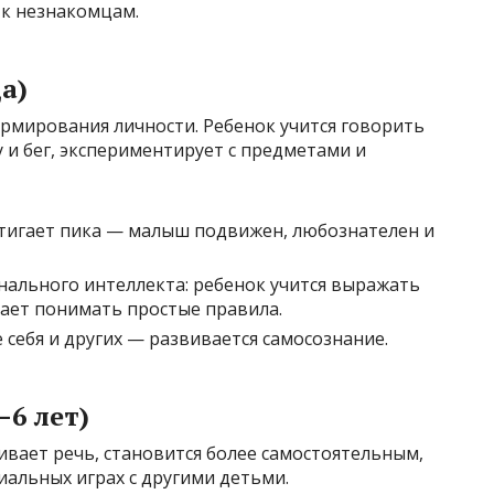
 к незнакомцам.
а)
рмирования личности. Ребенок учится говорить
 и бег, экспериментирует с предметами и
тигает пика — малыш подвижен, любознателен и
ального интеллекта: ребенок учится выражать
нает понимать простые правила.
себя и других — развивается самосознание.
6 лет)
ивает речь, становится более самостоятельным,
иальных играх с другими детьми.