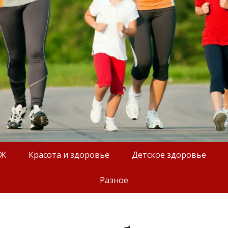
ОЖ
Красота и здоровье
Детское здоровье
Разное