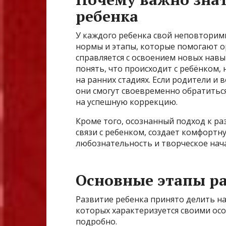
ребенка
У каждого ребенка свой неповторим
нормы и этапы, которые помогают о
справляется с освоением новых навык
понять, что происходит с ребёнком
на ранних стадиях. Если родители и 
они смогут своевременно обратиться
на успешную коррекцию.
Кроме того, осознанный подход к р
связи с ребенком, создает комфортн
любознательность и творческое нач
Основные этапы ра
Развитие ребенка принято делить н
которых характеризуется своими ос
подробно.