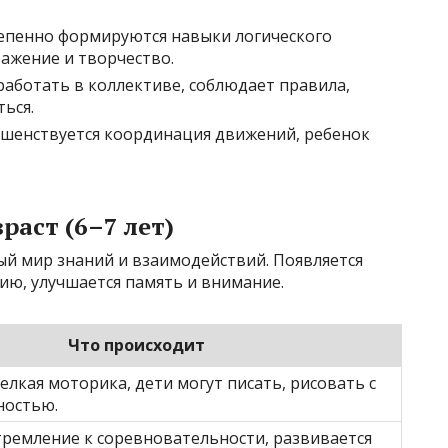
епенно формируются навыки логического
ажение и творчество.
работать в коллективе, соблюдает правила,
ться.
шенствуется координация движений, ребенок
аст (6–7 лет)
ый мир знаний и взаимодействий. Появляется
ию, улучшается память и внимание.
Что происходит
елкая моторика, дети могут писать, рисовать с
ностью.
тремление к соревновательности, развивается