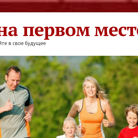
на первом мест
те в свое будущее