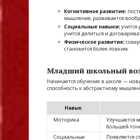
Когнитивное развитие:
пост
мышления, развивается вообр
Социальные навыки:
учится 
учится делиться и договарива
Физическое развитие:
совер
становится более ловким.
Младший школьный возр
Начинается обучение в школе — нов
способность к абстрактному мышлен
Навык
Моторика
Улучшается м
большей точ
Социальные
Появляется с