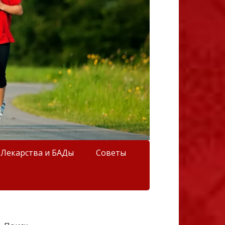
Лекарства и БАДы
Советы