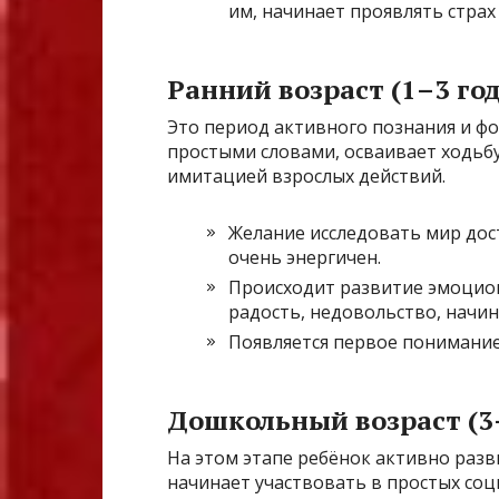
им, начинает проявлять страх
Ранний возраст (1–3 год
Это период активного познания и фо
простыми словами, осваивает ходьбу
имитацией взрослых действий.
Желание исследовать мир дос
очень энергичен.
Происходит развитие эмоцион
радость, недовольство, начи
Появляется первое понимание 
Дошкольный возраст (3–
На этом этапе ребёнок активно разв
начинает участвовать в простых соц