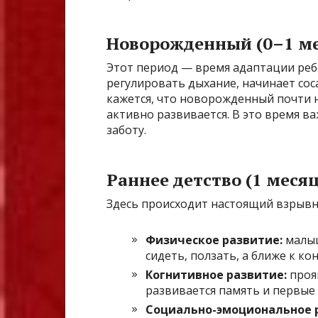
Новорожденный (0–1 м
Этот период — время адаптации реб
регулировать дыхание, начинает соса
кажется, что новорожденный почти н
активно развивается. В это время в
заботу.
Раннее детство (1 месяц 
Здесь происходит настоящий взрывн
Физическое развитие:
малыш
сидеть, ползать, а ближе к ко
Когнитивное развитие:
проя
развивается память и первые
Социально-эмоциональное 