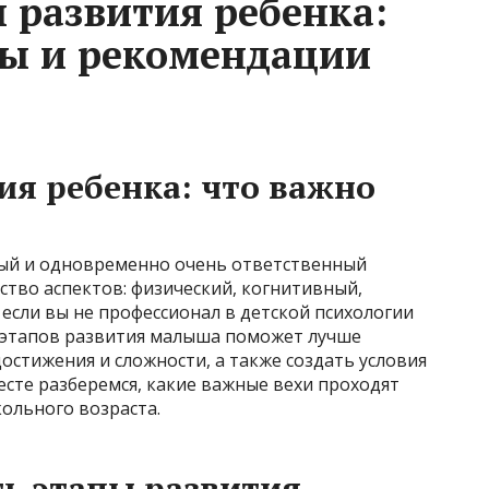
 развития ребенка:
ы и рекомендации
я ребенка: что важно
ный и одновременно очень ответственный
тво аспектов: физический, когнитивный,
если вы не профессионал в детской психологии
 этапов развития малыша поможет лучше
остижения и сложности, а также создать условия
есте разберемся, какие важные вехи проходят
ольного возраста.
ь этапы развития