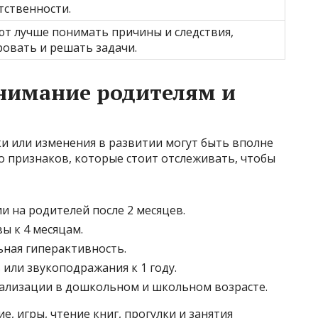
тственности.
т лучше понимать причины и следствия,
ровать и решать задачи.
нимание родителям и
и или изменения в развитии могут быть вполне
о признаков, которые стоит отслеживать, чтобы
и на родителей после 2 месяцев.
ы к 4 месяцам.
ьная гиперактивность.
или звукоподражания к 1 году.
иализации в дошкольном и школьном возрасте.
е, игры, чтение книг, прогулки и занятия