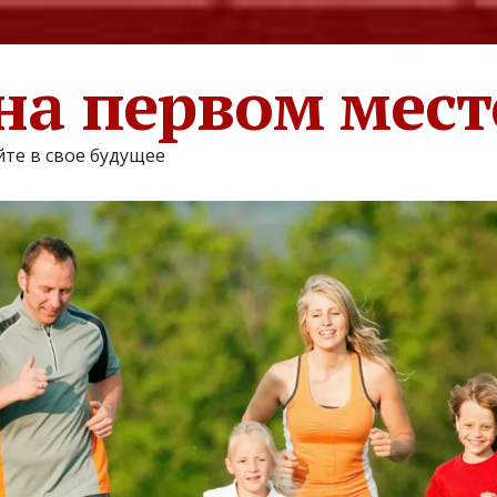
на первом мест
те в свое будущее