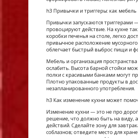
h3 Привычки и триггеры: как мебел
Привычки запускаются триггерами 
провоцируют действие. На кухне та
коробки печенья на столе, легко дос
привычное расположение мусорного 
облегчает быстрый выброс пищи и ф
Мебель и организация пространства 
ослабить. Высота барной стойки мо
полки с красивыми банками могут п
Плотно упакованные продукты в дос
незапланированного употребления.
h3 Как изменение кухни может помо
Изменение кухни — это не про дорог
решение, что должно быть на виду, а
действий. Сделайте зону для завтра
соблазнов; отведите место для хране