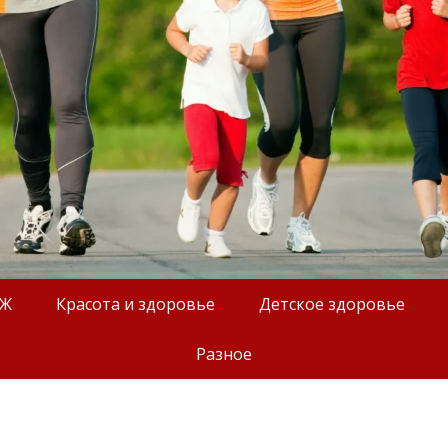
ОЖ
Красота и здоровье
Детское здоровье
Разное