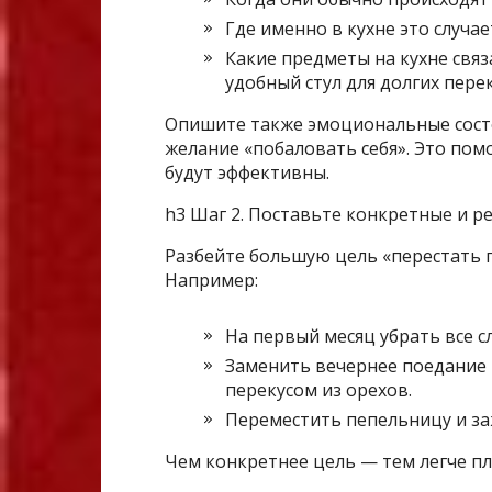
Где именно в кухне это случае
Какие предметы на кухне связа
удобный стул для долгих перек
Опишите также эмоциональные состо
желание «побаловать себя». Это по
будут эффективны.
h3 Шаг 2. Поставьте конкретные и р
Разбейте большую цель «перестать 
Например:
На первый месяц убрать все с
Заменить вечернее поедание 
перекусом из орехов.
Переместить пепельницу и за
Чем конкретнее цель — тем легче пл