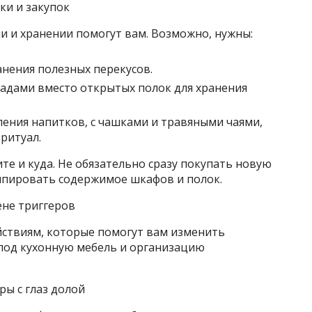
ки и закупок
и и хранении помогут вам. Возможно, нужны:
анения полезных перекусов.
адами вместо открытых полок для хранения
ления напитков, с чашками и травяными чаями,
ритуал.
те и куда. Не обязательно сразу покупать новую
ппировать содержимое шкафов и полок.
ене триггеров
ствиям, которые помогут вам изменить
под кухонную мебель и организацию
ры с глаз долой