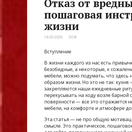
Отказ от вредн
пошаговая инст
жизни
16.03.2026
ЗОЖ
Вступление
В жизни каждого из нас есть привы
безобидные, а некоторые, к сожален
мебели, можно подумать, что здесь 
образом жизни. Но это не так: кухня
закрепляются наши ежедневные риту
перекусывать на ходу возле барной 
поверхности — все это отражается не
мебели, на комфорте и атмосфере до
Эта статья — не про общую мотива
смысле. Это практическое, пошагов