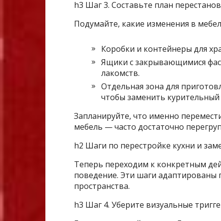
h3 Шаг 3. Составьте план перестанов
Подумайте, какие изменения в мебел
Коробки и контейнеры для хр
Ящики с закрывающимися фас
лакомств.
Отдельная зона для приготов
чтобы заменить курительный 
Запланируйте, что именно перемести
мебель — часто достаточно перегру
h2 Шаги по перестройке кухни и зам
Теперь переходим к конкретным дей
поведение. Эти шаги адаптированы 
пространства.
h3 Шаг 4. Уберите визуальные тригге