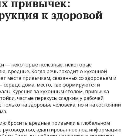
ых привычек:
рукция к здоровой
чки — некоторые полезные, некоторые
ию, вредные. Когда речь заходит о кухонной
нет места привычкам, связанных со здоровьем и
 — сердце дома, место, где формируются и
алы. Курение за кухонным столом, привычка
стойки, частые перекусы сладким у рабочей
 только на здоровье человека, но и на состоянии
ма.
цию бросить вредные привычки в глобальном
ое руководство, адаптированное под информацию