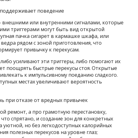
ь поддерживает поведение
— внешними или внутренними сигналами, которые
кими триггерами могут быть вид открытой
тупная пачка сигарет в кармашке шкафа, или
ведра рядом с зоной приготовления, что
ормирует привычку к перекусам.
либо усиливают эти триггеры, либо помогают их
жет поощрять быстрые перекусы стоя. Открытые
ривлекать к импульсивному поеданию сладкого.
тупных местах увеличивают вероятность
чь при отказе от вредных привычек
ой ремонт, а про грамотную перестановку,
 что спрятано, и создание зон для конкретных
ка уютной, но без легкодоступных калорийных
ния полезных перекусов на уровне глаз;