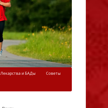
Лекарства и БАДы
Советы