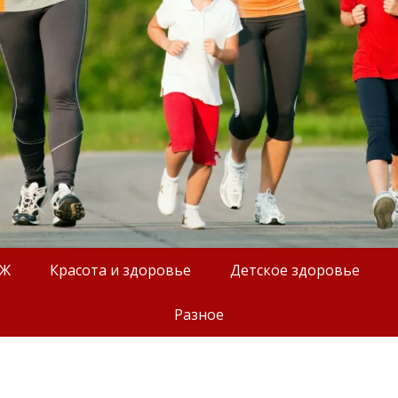
ОЖ
Красота и здоровье
Детское здоровье
Разное