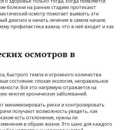
я о здоровье только тогда, когда появляется
ие болезни на ранних стадиях протекают
лактический осмотр помогает выявить эти
ый диагноз и начать лечение в самом начале.
ему профилактика важна, что в неё входит и как
ских осмотров в
са, быстрого темпа и огромного количества
ше состояние: плохая экология, неправильное
ивности. Всё это напрямую отражается на
тию многих хронических заболеваний.
т минимизировать риски и контролировать
врачи получают возможность увидеть, как
какие есть отклонения, нужны ли
зменения в образе жизни. Это шанс для каждого