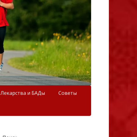
Лекарства и БАДы
Советы