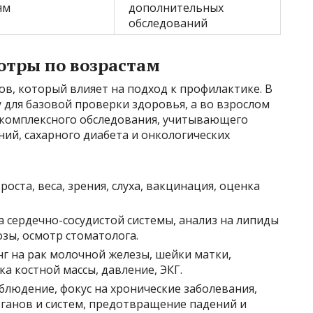
ям
дополнительных
обследований
отры по возрастам
в, который влияет на подход к профилактике. В
у для базовой проверки здоровья, а во взрослом
 комплексного обследования, учитывающего
ний, сахарного диабета и онкологических
оста, веса, зрения, слуха, вакцинация, оценка
 сердечно-сосудистой системы, анализ на липиды
зы, осмотр стоматолога.
г на рак молочной железы, шейки матки,
а костной массы, давление, ЭКГ.
блюдение, фокус на хронические заболевания,
ганов и систем, предотвращение падений и