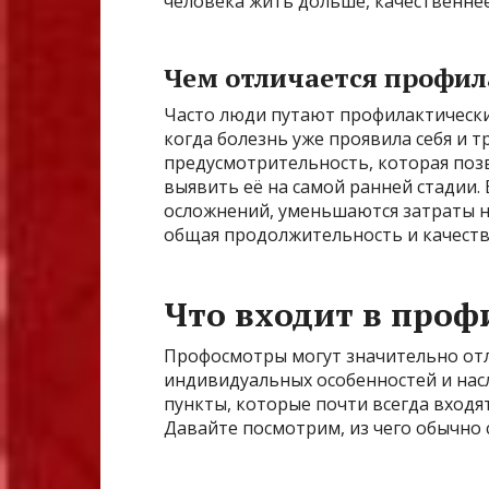
человека жить дольше, качественне
Чем отличается профил
Часто люди путают профилактические
когда болезнь уже проявила себя и 
предусмотрительность, которая позв
выявить её на самой ранней стадии.
осложнений, уменьшаются затраты 
общая продолжительность и качеств
Что входит в проф
Профосмотры могут значительно отли
индивидуальных особенностей и насл
пункты, которые почти всегда входя
Давайте посмотрим, из чего обычно 