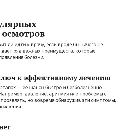
улярных
 осмотров
ит ли идти к врачу, если вроде бы ничего не
а даёт ряд важных преимуществ, которые
оявления болезни.
ключ к эффективному лечению
 этапах — её шансы быстро и безболезненно
Например, давление, аритмия или проблемы с
е проявлять, но вовремя обнаружив эти симптомы,
ложнения.
нег