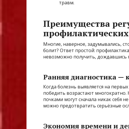
травм.
Преимущества рег
профилактических
Многие, наверное, задумывались, сто
болит? Ответ простой: профилактик
невозможно получить, дождавшись п
Ранняя диагностика — 
Когда болезнь выявляется на первых
победить возрастают многократно. 
почками могут сначала никак себя н
можно предотвратить серьёзные ос
Экономия времени и де