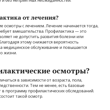
е и без неприятных неожиданностей.
актика от лечения?
 осмотры с лечением. Лечение начинается тогда,
требует вмешательства. Профилактика — это
оляет не допустить развития болезни или
 Благодаря этому снижается вероятность
на медицинское обслуживание и повышается
о жизни.
илактические осмотры?
чаться в зависимости от возраста, пола,
едственности. Тем не менее, есть базовые
т в программу профилактических обследований.
состоит такой осмотр.