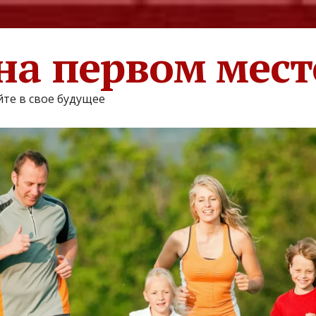
на первом мест
те в свое будущее