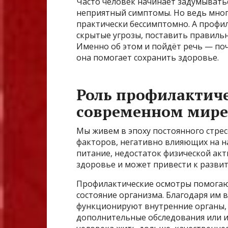
Часто человек начинает задумыватьс
неприятный симптомы. Но ведь мног
практически бессимптомно. А профи
скрытые угрозы, поставить правильн
Именно об этом и пойдёт речь — поч
она помогает сохранить здоровье.
Роль профилактиче
современном мире
Мы живем в эпоху постоянного стрес
факторов, негативно влияющих на на
питание, недостаток физической акт
здоровье и может привести к разви
Профилактические осмотры помогаю
состояние организма. Благодаря им 
функционируют внутренние органы, 
дополнительные обследования или и