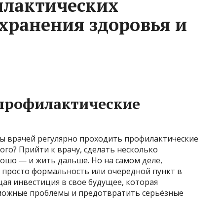
илактических
охранения здоровья и
профилактические
вы врачей регулярно проходить профилактические
кого? Прийти к врачу, сделать несколько
орошо — и жить дальше. Но на самом деле,
 просто формальность или очередной пункт в
щая инвестиция в свое будущее, которая
можные проблемы и предотвратить серьёзные