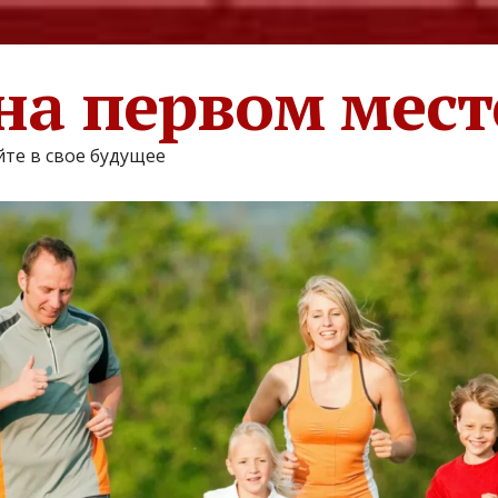
на первом мест
те в свое будущее