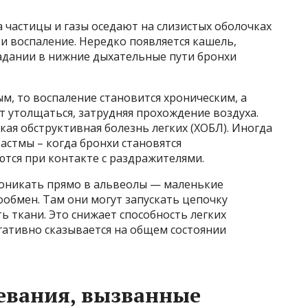
 частицы и газы оседают на слизистых оболочках
 и воспаление. Нередко появляется кашель,
падании в нижние дыхательные пути бронхи
ым, то воспаление становится хроническим, а
т утолщаться, затрудняя прохождение воздуха.
кая обструктивная болезнь легких (ХОБЛ). Иногда
астмы – когда бронхи становятся
тся при контакте с раздражителями.
оникать прямо в альвеолы — маленькие
ообмен. Там они могут запускать цепочку
 ткани. Это снижает способность легких
гативно сказывается на общем состоянии
евания, вызванные