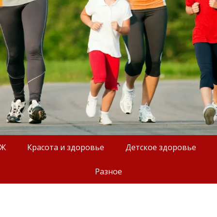
ОЖ
Красота и здоровье
Детское здоровье
Разное