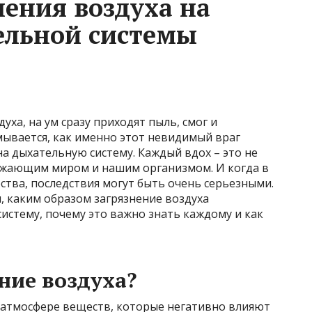
нения воздуха на
ельной системы
уха, на ум сразу приходят пыль, смог и
мывается, как именно этот невидимый враг
на дыхательную систему. Каждый вдох – это не
ружающим миром и нашим организмом. И когда в
тва, последствия могут быть очень серьезными.
, каким образом загрязнение воздуха
истему, почему это важно знать каждому и как
ние воздуха?
в атмосфере веществ, которые негативно влияют