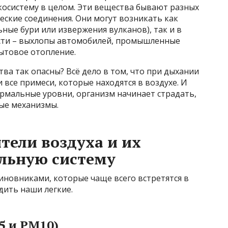
косистему в целом. Эти вещества бывают разных
ческие соединения. Они могут возникать как
ные бури или извержения вулканов), так и в
ости – выхлопы автомобилей, промышленные
ытовое отопление.
ва так опасны? Всё дело в том, что при дыхании
 все примеси, которые находятся в воздухе. И
рмальные уровни, организм начинает страдать,
ые механизмы.
тели воздуха и их
льную систему
иновниками, которые чаще всего встретятся в
дить наши легкие.
5 и PM10)