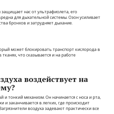
ы защищает нас от ультрафиолета, его
редна для дыхательной системы. Озон усиливает
тва бронхов и затрудняет дыхание.
оторый может блокировать транспорт кислорода в
 тканях, что сказывается и на работе
здуха воздействует на
ему?
 и тонкий механизм. Он начинается с носа и рта,
хи и заканчивается в легких, где происходит
 Загрязнители воздуха задевают практически все