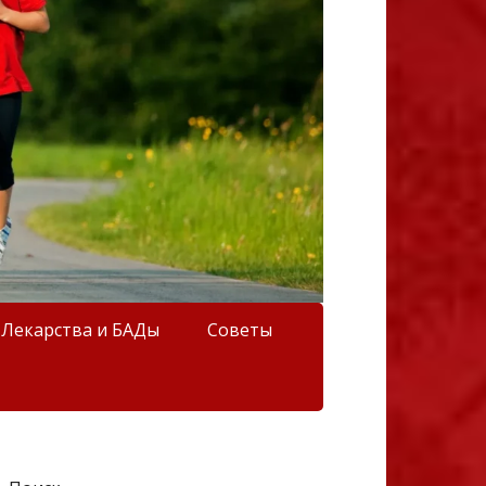
Лекарства и БАДы
Советы