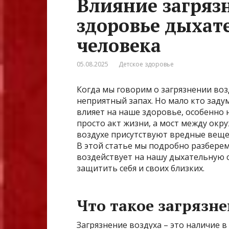
Влияние загряз
здоровье дыхат
человека
05.08.2025
Детское здоровье
Когда мы говорим о загрязнении возд
неприятный запах. Но мало кто заду
влияет на наше здоровье, особенно 
просто акт жизни, а мост между ок
воздухе присутствуют вредные вещес
В этой статье мы подробно разберем
воздействует на нашу дыхательную с
защитить себя и своих близких.
Что такое загрязне
Загрязнение воздуха – это наличие 