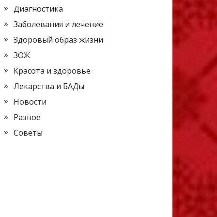
Диагностика
Заболевания и лечение
Здоровый образ жизни
ЗОЖ
Красота и здоровье
Лекарства и БАДы
Новости
Разное
Советы