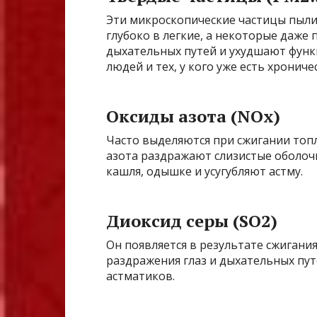
Эти микроскопические частицы пыли
глубоко в легкие, а некоторые даже
дыхательных путей и ухудшают функ
людей и тех, у кого уже есть хронич
Оксиды азота (NOx)
Часто выделяются при сжигании топл
азота раздражают слизистые оболоч
кашля, одышке и усугубляют астму.
Диоксид серы (SO2)
Он появляется в результате сжигания
раздражения глаз и дыхательных пут
астматиков.