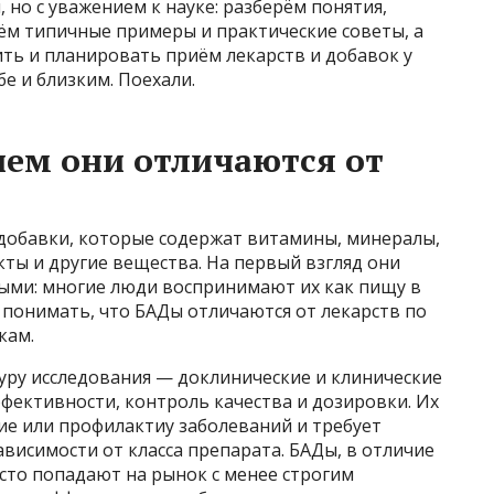
, но с уважением к науке: разберём понятия,
м типичные примеры и практические советы, а
ть и планировать приём лекарств и добавок у
бе и близким. Поехали.
чем они отличаются от
добавки, которые содержат витамины, минералы,
ты и другие вещества. На первый взгляд они
ными: многие люди воспринимают их как пищу в
понимать, что БАДы отличаются от лекарств по
кам.
уру исследования — доклинические и клинические
ффективности, контроль качества и дозировки. Их
ие или профилактиу заболеваний и требует
ависимости от класса препарата. БАДы, в отличие
асто попадают на рынок с менее строгим