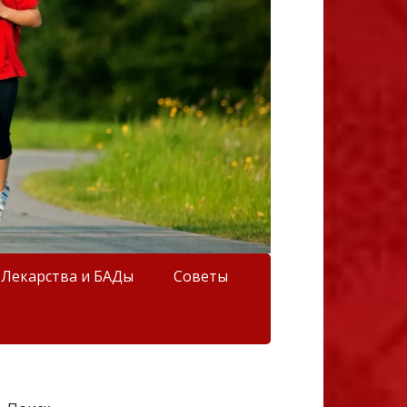
Лекарства и БАДы
Советы