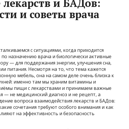
 лекарств и БАДов:
сти и советы врача
талкиваемся с ситуациями, когда приходится
по назначению врача и биологически активные
ору — для поддержания энергии, улучшения сна,
и питания. Несмотря на то, что тема кажется
хонную мебель, она на самом деле очень близка к
 кухней: именно там мы храним витамины и
риёмы пищи с лекарствами и принимаем важные
я — не медицинский диагноз и не рецепт, а
дение вопроса взаимодействия лекарств и БАДов:
 какие сочетания требуют особого внимания и как
влияют на эффективность и безопасность