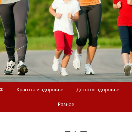
ОЖ
Красота и здоровье
Детское здоровье
Разное