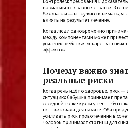
контролем; требования к доказатель
вариативны в разных странах. Это н
безопасны — но нужно понимать, чт
влиять на результат лечения.
Когда люди одновременно принимаю
между компонентами может привест
усиление действия лекарства, сниже
эффектов.
Почему важно знат
реальные риски
Когда речь идёт о здоровье, риск —
ситуацию: бабушка принимает препар
соседней полке кухни у неё — бутылк
посоветовала для памяти. Оба проду
усиливать риск кровотечений в соче
человек принимает статины для сниж