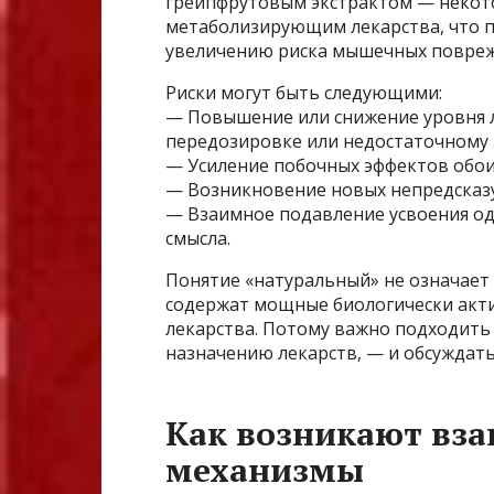
грейпфрутовым экстрактом — некот
метаболизирующим лекарства, что 
увеличению риска мышечных повре
Риски могут быть следующими:
— Повышение или снижение уровня л
передозировке или недостаточному 
— Усиление побочных эффектов обои
— Возникновение новых непредсказ
— Взаимное подавление усвоения од
смысла.
Понятие «натуральный» не означает
содержат мощные биологически акти
лекарства. Потому важно подходить 
назначению лекарств, — и обсуждат
Как возникают вза
механизмы