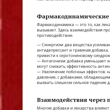
Фармакодинамические 
Фармакодинамика — это то, как лека
вызывает. Здесь взаимодействия пр
противодействии.
— Синергизм: два вещества усиливаю
антидепрессант и травяная добавка
привести к серотониновому синдром
— Антагонизм: добавка уменьшает э
могут снижать эффективность антико
— Увеличение побочных эффектов: 
давление, с добавками, обладающи
вызвать слишком сильное падение д
Взаимодействия через 
Многие добавки и лекарства влияют 