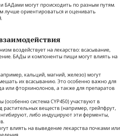
и БАДами могут происходить по разным путям.
м лучше ориентироваться и оценивать
.
взаимодействия
низм воздействует на лекарство: всасывание,
ение. БАДы и компоненты пищи могут влиять на
апример, кальций, магний, железо) могут
мешать их всасыванию. Это особенно важно для
а или фторхинолонов, а также для препаратов
 (особенно система CYP450) участвуют в
д растительных веществ (например, грейпфрут,
ингибируют, либо индуцируют эти ферменты,
в.
гут влиять на выведение лекарства почками или
ведения.