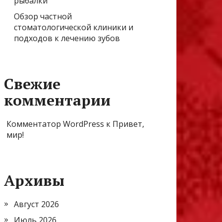
рыбалки
Обзор частной
стоматологической клиники и
подходов к лечению зубов
Свежие
комментарии
Комментатор WordPress
к
Привет,
мир!
Архивы
Август 2026
Июль 2026