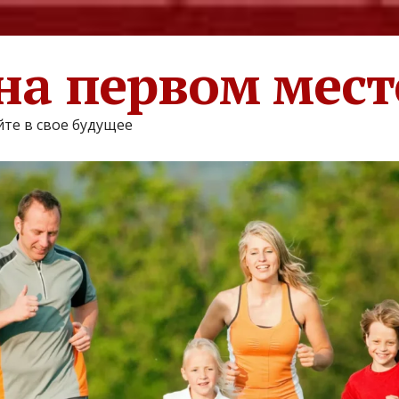
на первом мест
те в свое будущее