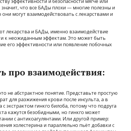
ству эффективности и безопасности мягче или
е значит, что все БАДы плохи — многие полезны и
о они могут взаимодействовать с лекарствами и
т лекарства и БАДы, именно взаимодействие
и к неожиданным эффектам. Это может быть
ние его эффективности или появление побочных
ь про взаимодействия:
 это не абстрактное понятие. Представьте простую
ат для разжижения крови после инсульта, а в
а с экстрактом гинкго билоба, потому что подруга
кта кажутся безобидными, но гинкго может
тании с антикоагулянтами. Или другой пример:
ения холестерина и параллельно пьёт добавки с