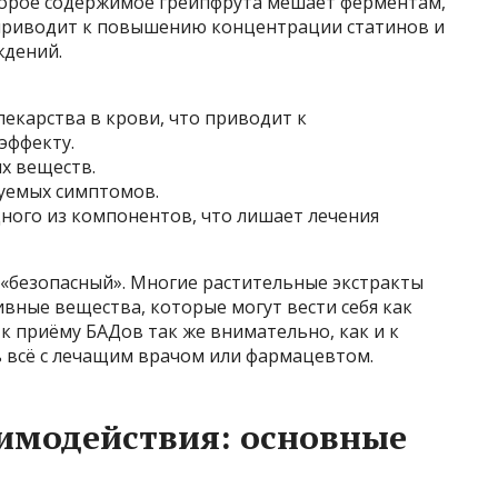
орое содержимое грейпфрута мешает ферментам,
приводит к повышению концентрации статинов и
ждений.
екарства в крови, что приводит к
эффекту.
х веществ.
уемых симптомов.
ного из компонентов, что лишает лечения
 «безопасный». Многие растительные экстракты
вные вещества, которые могут вести себя как
к приёму БАДов так же внимательно, как и к
ь всё с лечащим врачом или фармацевтом.
имодействия: основные