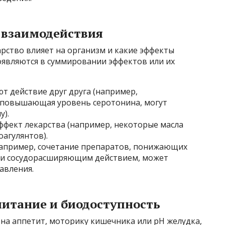
взаимодействия
рство влияет на организм и какие эффекты
оявляются в суммировании эффектов или их
т действие друг друга (например,
, повышающая уровень серотонина, могут
у).
ффект лекарства (например, некоторые масла
агулянтов).
например, сочетание препаратов, понижающих
ми сосудорасширяющим действием, может
авления.
питание и биодоступность
на аппетит, моторику кишечника или pH желудка,