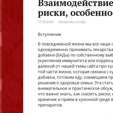
Взаимодействие
риски, особенно
17.03.2026
Лекарства и БАДы
Вступление
В повседневной жизни мы всё чаще с
одновременно принимать лекарства 
добавки (БАДы) по собственному выб
укрепления иммунитета или коррекци
далёкой от нашей темы сайта про ку
той части жизни, которая связана с
добавки, готовим еду, совмещаем п
решения о здоровье семьи. Эта стать
внимательное и практическое обсуж
что важно знать, как снизить риски,
хранение и приём в кухонной среде 
препаратов.