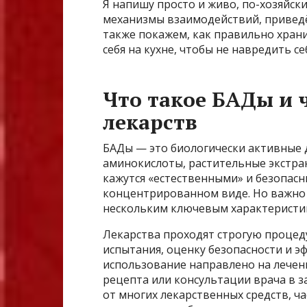
Я напишу просто и живо, по-хозяйски
механизмы взаимодействий, приведё
также покажем, как правильно храни
себя на кухне, чтобы не навредить се
Что такое БАДы и 
лекарств
БАДы — это биологически активные 
аминокислоты, растительные экстрак
кажутся «естественными» и безопас
концентрированном виде. Но важно 
нескольким ключевым характеристи
Лекарства проходят строгую процед
испытания, оценку безопасности и э
использование направлено на лечен
рецепта или консультации врача в з
от многих лекарственных средств, ч