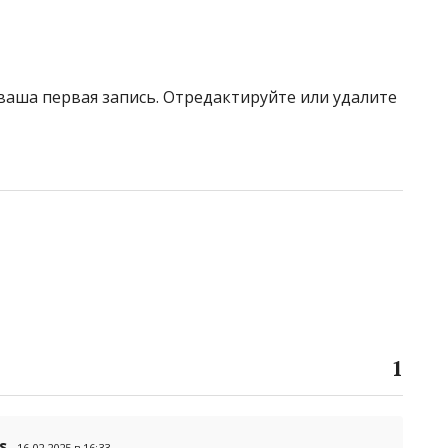
ваша первая запись. Отредактируйте или удалите
1
s
16.02.2025 в 16:33