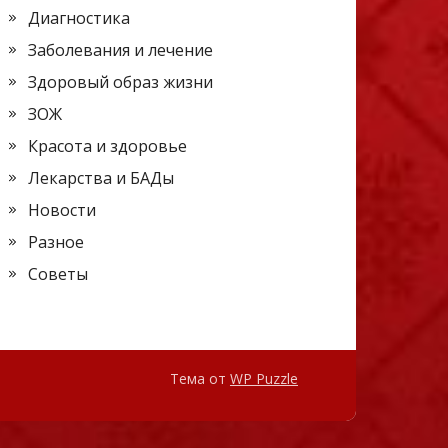
Диагностика
Заболевания и лечение
Здоровый образ жизни
ЗОЖ
Красота и здоровье
Лекарства и БАДы
Новости
Разное
Советы
Тема от
WP Puzzle