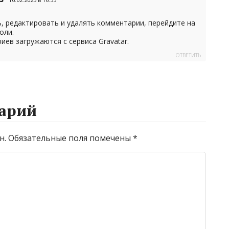
, редактировать и удалять комментарии, перейдите на
оли.
иев загружаются с сервиса
Gravatar
.
ОТВЕТИТЬ
арий
н.
Обязательные поля помечены
*