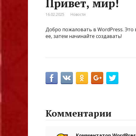
Привет, мир!
16.02.2025
Новости
Добро пожаловать в WordPress. Это 
ее, затем начинайте создавать!
Комментарии
Комментатор WordPres