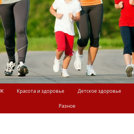
ОЖ
Красота и здоровье
Детское здоровье
Разное