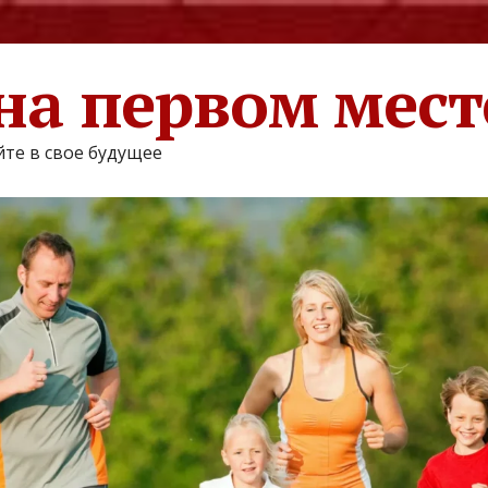
на первом мест
те в свое будущее