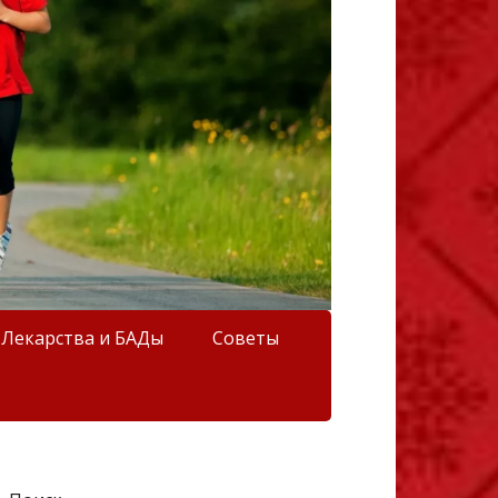
Лекарства и БАДы
Советы