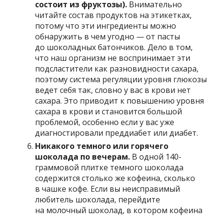
состоит из фруктозы).
Внимательно
читайте состав продуктов на этикетках,
потому что эти ингредиенты можно
обнаружить в чем угодно — от пасты
до шоколадных батончиков. Дело в том,
что наш организм не воспринимает эти
подсластители как разновидности сахара,
поэтому система регуляции уровня глюкозы
ведет себя так, словно у вас в крови нет
сахара. Это приводит к повышению уровня
сахара в крови и становится большой
проблемой, особенно если у вас уже
диагностировали преддиабет или диабет.
Никакого темного или горячего
шоколада по вечерам.
В одной 140-
граммовой плитке темного шоколада
содержится столько же кофеина, сколько
в чашке кофе. Если вы неисправимый
любитель шоколада, перейдите
на молочный шоколад, в котором кофеина