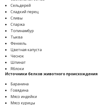
Сельдерей
Сладкий перец
Сливы
Спаржа
Топинамбур
Тыква
Фенхель
Цветная капуста
Чеснок
Шпинат
Яблоки
Источники белков животного происхождения
Баранина
Говядина
Мясо индейки
Мясо курицы