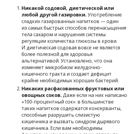
Никакой содовой, диетической или
любой другой газировки.
Употребление
сладких газированных напитков — один
из самых быстрых способов перенасыщения
тела сахаром и нарушения системы
регуляции количества глюкозы в крови.
И диетическая содовая вовсе не является
более полезной для здоровья
альтернативой. Установлено, что она
изменяет микробиом желудочно-
кишечного тракта и создает дефицит
крайне необходимых хороших бактерий.
Никаких расфасованных фруктовых или
овощных соков.
Даже если на них написано
«100-процентный сок»: в большинстве
таких напитков содержатся консерванты,
способные разрушить слизистую
кишечника и вызвать синдром дырявого
кишечника. Если вам необходимы