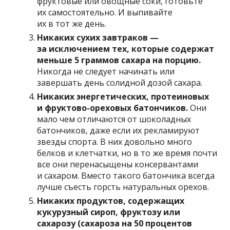
фруктовые или овощные соки, готовьте
их самостоятельно. И выпивайте
их в тот же день.
Никаких сухих завтраков —
за исключением тех, которые содержат
меньше 5 граммов сахара на порцию.
Никогда не следует начинать или
завершать день солидной дозой сахара.
Никаких энергетических, протеиновых
и фруктово-ореховых батончиков.
Они
мало чем отличаются от шоколадных
батончиков, даже если их рекламируют
звезды спорта. В них довольно много
белков и клетчатки, но в то же время почти
все они перенасыщены консервантами
и сахаром. Вместо такого батончика всегда
лучше съесть горсть натуральных орехов.
Никаких продуктов, содержащих
кукурузный сироп, фруктозу или
сахарозу (сахароза на 50 процентов