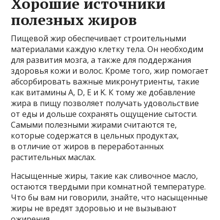
Хорошие источники
полезных жиров
Пищевой жир обеспечивает строительными
материалами каждую клетку тела. Он необходим
для развития мозга, а также для поддержания
здоровья кожи и волос. Кроме того, жир помогает
абсорбировать важные микронутриенты, такие
как витамины A, D, E и K. К тому же добавление
жира в пищу позволяет получать удовольствие
от еды и дольше сохранять ощущение сытости.
Самыми полезными жирами считаются те,
которые содержатся в цельных продуктах,
в отличие от жиров в переработанных
растительных маслах.
Насыщенные жиры, такие как сливочное масло,
остаются твердыми при комнатной температуре.
Что бы вам ни говорили, знайте, что насыщенные
жиры не вредят здоровью и не вызывают
ожирения.