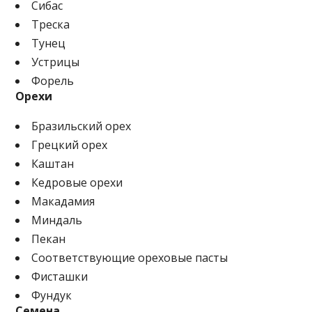
Сибас
Треска
Тунец
Устрицы
Форель
Орехи
Бразильский орех
Грецкий орех
Каштан
Кедровые орехи
Макадамия
Миндаль
Пекан
Соответствующие ореховые пасты
Фисташки
Фундук
Семена