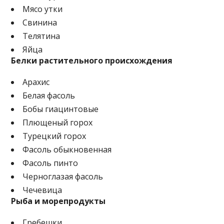
Мясо утки
Свинина
Телятина
Яйца
Белки растительного происхождения
Арахис
Белая фасоль
Бобы гиацинтовые
Плющеный горох
Турецкий горох
Фасоль обыкновенная
Фасоль пинто
Черноглазая фасоль
Чечевица
Рыба и морепродукты
Гребешки