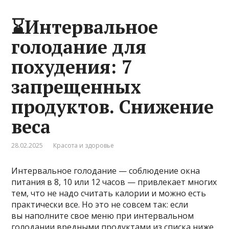
⌛Интервальное
голодание для
похудения: 7
запрещенных
продуктов. Снижение
веса
28.02.2025
Красота и здоровье
Интервальное голодание — соблюдение окна
питания в 8, 10 или 12 часов — привлекает многих
тем, что не надо считать калории и можно есть
практически все. Но это не совсем так: если
вы наполните свое меню при интервальном
голодании вредными продуктами из списка ниже,