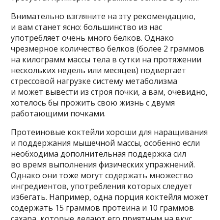
Внимательно взгляните на эту рекомендацию,
и вам станет ясно: большинство из нас
употребляет очень много белков. Однако
чрезмерное количество белков (более 2 граммов
на килограмм массы тела в сутки на протяжении
нескольких недель или месяцев) подвергает
стрессовой нагрузке систему метаболизма
и может вывести из строя почки, а вам, очевидно,
хотелось бы прожить свою жизнь с двумя
работающими почками.
Протеиновые коктейли хороши для наращивания
и поддержания мышечной массы, особенно если
необходима дополнительная поддержка сил
во время выполнения физических упражнений.
Однако они тоже могут содержать множество
ингредиентов, употребления которых следует
избегать. Например, одна порция коктейля может
содержать 15 граммов протеина и 10 граммов
сахара, которые делают его приятным на вкус.