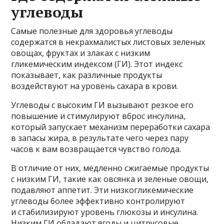
углеводы
Самые полезные для здоровья углеводы
содержатся в некрахмалистых листовых зеленых
овощах, фруктах и злаках с низким
гликемическим индексом (ГИ). Этот индекс
показывает, как различные продукты
воздействуют на уровень сахара в крови.
Углеводы с высоким ГИ вызывают резкое его
повышение и стимулируют вброс инсулина,
который запускает механизм переработки сахара
в запасы жира, в результате чего через пару
часов к вам возвращается чувство голода.
В отличие от них, медленно сжигаемые продукты
с низким ГИ, такие как овсянка и зеленые овощи,
подавляют аппетит. Эти низкогликемические
углеводы более эффективно контролируют
и стабилизируют уровень глюкозы и инсулина.
Низким ГИ обладают ягоды и цитрусовые.