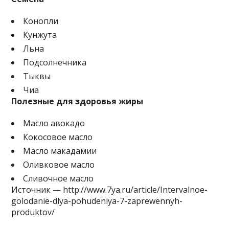
Конопли
Кунжута
Льна
Подсолнечника
Тыквы
Чиа
Полезные для здоровья жиры
Масло авокадо
Кокосовое масло
Масло макадамии
Оливковое масло
Сливочное масло
Источник — http://www.7ya.ru/article/Intervalnoe-
golodanie-dlya-pohudeniya-7-zaprewennyh-
produktov/