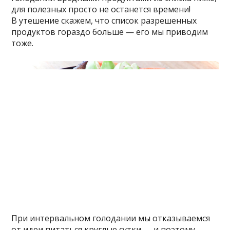
для полезных просто не останется времени!
В утешение скажем, что список разрешенных
продуктов гораздо больше — его мы приводим
тоже.
При интервальном голодании мы отказываемся
от идеи питаться круглые сутки — и поэтому