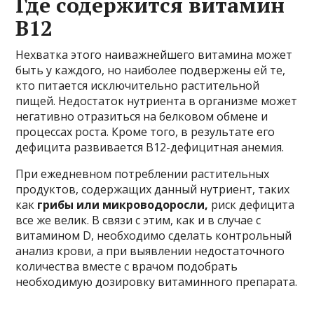
Где содержится витамин
В12
Нехватка этого наиважнейшего витамина может
быть у каждого, но наиболее подвержены ей те,
кто питается исключительно растительной
пищей. Недостаток нутриента в организме может
негативно отразиться на белковом обмене и
процессах роста. Кроме того, в результате его
дефицита развивается В12-дефицитная анемия.
При ежедневном потреблении растительных
продуктов, содержащих данный нутриент, таких
как
грибы или микроводоросли,
риск дефицита
все же велик. В связи с этим, как и в случае с
витамином D, необходимо сделать контрольный
анализ крови, а при выявлении недостаточного
количества вместе с врачом подобрать
необходимую дозировку витаминного препарата.