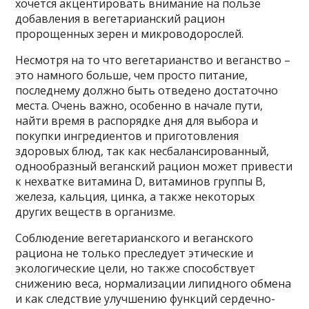
хочется акцентировать внимание на пользе
добавления в вегетарианский рацион
пророщенных зерен и микроводорослей.
Несмотря на то что вегетарианство и веганство –
это намного больше, чем просто питание,
последнему должно быть отведено достаточно
места. Очень важно, особенно в начале пути,
найти время в распорядке дня для выбора и
покупки ингредиентов и приготовления
здоровых блюд, так как несбалансированный,
однообразный веганский рацион может привести
к нехватке витамина D, витаминов группы В,
железа, кальция, цинка, а также некоторых
других веществ в организме.
Cоблюдение вегетарианского и веганского
рациона не только преследует этические и
экологические цели, но также способствует
снижению веса, нормализации липидного обмена
и как следствие улучшению функций сердечно-