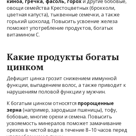
киноа, гречка, фасоль, горох
и другие бобовые,
овощи семейства Крестоцветных (брокколи,
цветная капуста), тыквенные семечки, а также
горький шоколад. Повысить усвоение железа
поможет употребление продуктов, богатых
витамином С.
Какие продукты богаты
цинком
Дефицит цинка грозит снижением иммунной
функции, выпадением волос, а также приводит к
нарушениям половой функции у мужчин.
К богатым цинком относятся
пророщенные
зерна
(например, зародыши пшеницы), тофу,
бобовые, многие орехи и семена. Повысить
усвояемость минералов поможет замачивание
орехов в чистой воде в течение 8–10 часов перед