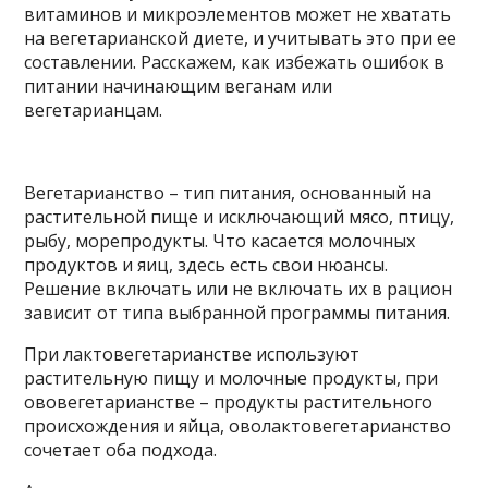
витаминов и микроэлементов может не хватать
на вегетарианской диете, и учитывать это при ее
составлении. Расскажем, как избежать ошибок в
питании начинающим веганам или
вегетарианцам.
Вегетарианство – тип питания, основанный на
растительной пище и исключающий мясо, птицу,
рыбу, морепродукты. Что касается молочных
продуктов и яиц, здесь есть свои нюансы.
Решение включать или не включать их в рацион
зависит от типа выбранной программы питания.
При лактовегетарианстве используют
растительную пищу и молочные продукты, при
ововегетарианстве – продукты растительного
происхождения и яйца, оволактовегетарианство
сочетает оба подхода.