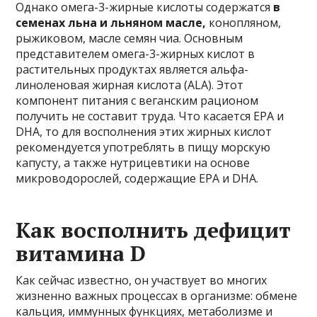
Однако омега-3-жирные кислоты содержатся
в
семенах льна и льняном масле,
конопляном,
рыжиковом, масле семян чиа. Основным
представителем омега-3-жирных кислот в
растительных продуктах является альфа-
линоленовая жирная кислота (ALA). Этот
компонент питания с веганским рационом
получить не составит труда. Что касается EPA и
DHA, то для восполнения этих жирных кислот
рекомендуется употреблять в пищу морскую
капусту, а также нутрицевтики на основе
микроводорослей, содержащие EPA и DHA.
Как восполнить дефицит
витамина D
Как сейчас известно, он участвует во многих
жизненно важных процессах в организме: обмене
кальция, иммунных функциях, метаболизме и