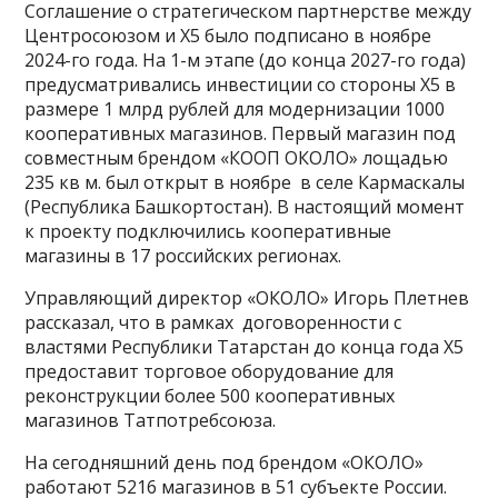
Соглашение о стратегическом партнерстве между
Центросоюзом и Х5 было подписано в ноябре
2024-го года. На 1-м этапе (до конца 2027-го года)
предусматривались инвестиции со стороны Х5 в
размере 1 млрд рублей для модернизации 1000
кооперативных магазинов. Первый магазин под
совместным брендом «КООП ОКОЛО» лощадью
235 кв м. был открыт в ноябре в селе Кармаскалы
(Республика Башкортостан). В настоящий момент
к проекту подключились кооперативные
магазины в 17 российских регионах.
Управляющий директор «ОКОЛО» Игорь Плетнев
рассказал, что в рамках договоренности с
властями Республики Татарстан до конца года Х5
предоставит торговое оборудование для
реконструкции более 500 кооперативных
магазинов Татпотребсоюза.
На сегодняшний день под брендом «ОКОЛО»
работают 5216 магазинов в 51 субъекте России.