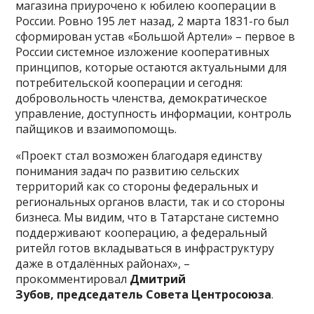
магазина приурочено к юбилею кооперации в
России. Ровно 195 лет назад, 2 марта 1831-го был
сформирован устав «Большой Артели» – первое в
России системное изложение кооперативных
принципов, которые остаются актуальными для
потребительской кооперации и сегодня:
добровольность членства, демократическое
управление, доступность информации, контроль
пайщиков и взаимопомощь.
«Проект стал возможен благодаря единству
понимания задач по развитию сельских
территорий как со стороны федеральных и
региональных органов власти, так и со стороны
бизнеса. Мы видим, что в Татарстане системно
поддерживают кооперацию, а федеральный
ритейл готов вкладываться в инфраструктуру
даже в отдалённых районах», –
прокомментировал
Дмитрий
Зубов, председатель Совета Центросоюза
.