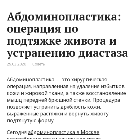
Абдоминопластика:
операция по
подтяжке живота и
устранению диастаза
29.03.2026
Советы
Абдоминопластика — это хирургическая
операция, направленная на удаление избытков
кожи и жировой ткани, а также восстановление
мышц передней брюшной стенки. Процедура
позволяет устранить дряблость кожи,
выраженные растяжки и вернуть животу
подтянутую форму.
Сегодня
абдоминопластика в Москве
востребована среди пациентов после