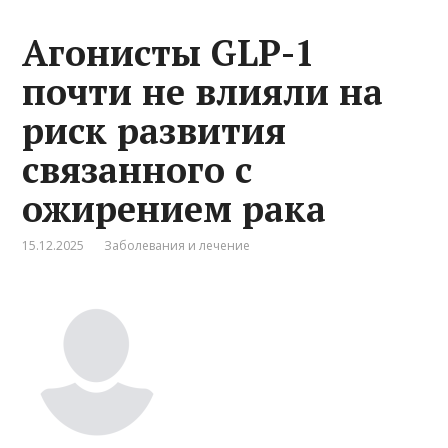
Агонисты GLP-1
почти не влияли на
риск развития
связанного с
ожирением рака
15.12.2025
Заболевания и лечение