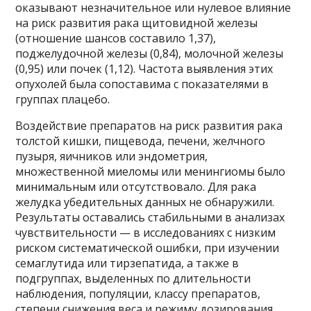
оказывают незначительное или нулевое влияние
на риск развития рака щитовидной железы
(отношение шансов составило 1,37),
поджелудочной железы (0,84), молочной железы
(0,95) или почек (1,12). Частота выявления этих
опухолей была сопоставима с показателями в
группах плацебо.
Воздействие препаратов на риск развития рака
толстой кишки, пищевода, печени, желчного
пузыря, яичников или эндометрия,
множественной миеломы или менингиомы было
минимальным или отсутствовало. Для рака
желудка убедительных данных не обнаружили.
Результаты оставались стабильными в анализах
чувствительности — в исследованиях с низким
риском систематической ошибки, при изучении
семаглутида или тирзепатида, а также в
подгруппах, выделенных по длительности
наблюдения, популяции, классу препаратов,
степени снижения веса и режиму дозирования.