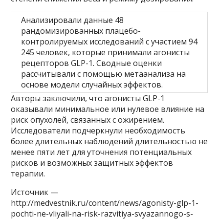
Анализировали данные 48
рандомизированных плацебо-
контролируемых исследований с участием 94
245 человек, которые принимали агонисты
рецепторов GLP-1. Сводные оценки
рассчитывали с помощью метаанализа на
основе модели случайных эффектов.
Авторы заключили, что агонисты GLP-1
оказывали минимальное или нулевое влияние на
риск опухолей, связанных с ожирением.
Исследователи подчеркнули необходимость
более длительных наблюдений длительностью не
менее пяти лет для уточнения потенциальных
рисков и возможных защитных эффектов
терапии.
Источник —
http://medvestnik.ru/content/news/agonisty-glp-1-
pochti-ne-vliyali-na-risk-razvitiya-svyazannogo-s-