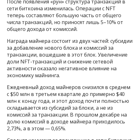
После появления «рун» структура транзакций в
сети биткоина изменилась. Операции с NFT
теперь составляют большую часть от общего
числа транзакций, но приносят лишь 5–10% от
общего дохода от комиссий.
Награда майнера состоит из двух частей: субсидии
за добавление нового блока и комиссий за
транзакции, вошедшие в этот блок. Увеличение
доли NFT-транзакций и снижение сетевой
активности оказало негативное влияние на
экономику майнинга.
Ежедневный доход майнеров снизился в среднем
с $50 млн в третьем квартале до примерно $40
млн к концу года, и этот доход почти полностью
складывается из субсидий за блоки, а не из
комиссий за транзакции. В прошлом декабре на
долю комиссий в доходе майнера приходилось
2,73%, а в этом — 0,65%.