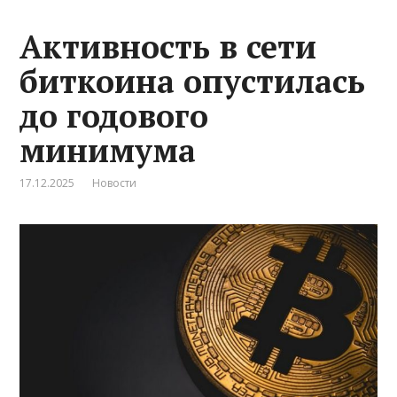
Активность в сети
биткоина опустилась
до годового
минимума
17.12.2025
Новости