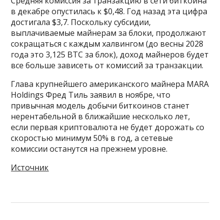
Средняя комиссия за транзакцию в сети биткоина
в декабре опустилась к $0,48. Год назад эта цифра
достигала $3,7. Поскольку субсидии,
выплачиваемые майнерам за блоки, продолжают
сокращаться с каждым халвингом (до весны 2028
года это 3,125 BTC за блок), доход майнеров будет
все больше зависеть от комиссий за транзакции.
Глава крупнейшего американского майнера MARA
Holdings Фред Тиль заявил в ноябре, что
привычная модель добычи биткоинов станет
нерентабельной в ближайшие несколько лет,
если первая криптовалюта не будет дорожать со
скоростью минимум 50% в год, а сетевые
комиссии останутся на прежнем уровне.
Источник