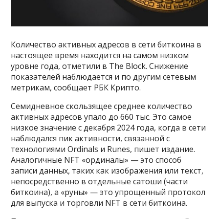
Количество активных адресов в сети биткоина в
настоящее время находится на самом низком
уровне года, отметили в The Block. Снижение
показателей наблюдается и по другим сетевым
метрикам, сообщает РБК Крипто.
Семидневное скользящее среднее количество
активных адресов упало до 660 тыс. Это самое
низкое значение с декабря 2024 года, когда в сети
наблюдался пик активности, связанной с
технологиями Ordinals и Runes, пишет издание.
Аналогичные NFT «ординалы» — это способ
записи данных, таких как изображения или текст,
непосредственно в отдельные сатоши (части
биткоина), а «руны» — это упрощенный протокол
для выпуска и торговли NFT в сети биткоина.