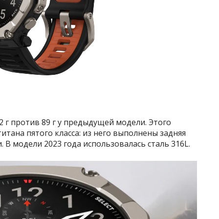
,2 г против 89 г у предыдущей модели. Этого
титана пятого класса: из него выполнены задняя
 В модели 2023 года использовалась сталь 316L.