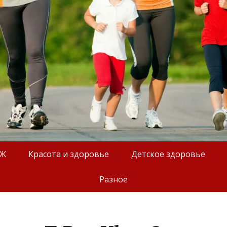
ОЖ
Красота и здоровье
Детское здоровье
Разное