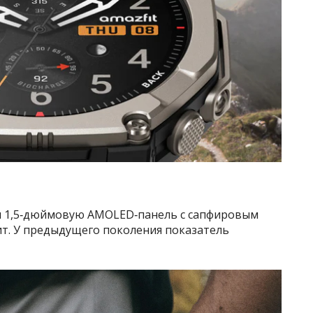
и 1,5‑дюймовую AMOLED‑панель с сапфировым
ит. У предыдущего поколения показатель