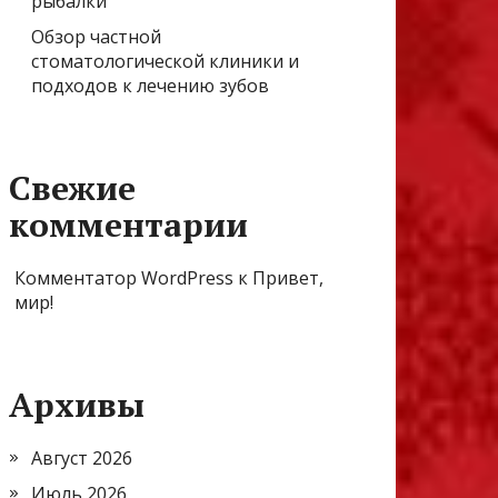
рыбалки
Обзор частной
стоматологической клиники и
подходов к лечению зубов
Свежие
комментарии
Комментатор WordPress
к
Привет,
мир!
Архивы
Август 2026
Июль 2026