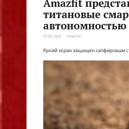
Amazfit предста
титановые смар
автономностью 
23.02.2026
Новости
Яркий экран защищён сапфировым с