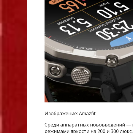
Изображение: Amazfit
Среди аппаратных нововведений — 
режимами яркости на 200 и 300 люкс