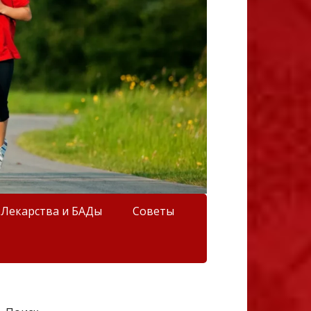
Лекарства и БАДы
Советы