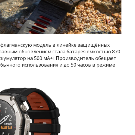
 — флагманскую модель в линейке защищённых
Главным обновлением стала батарея ёмкостью 870
ккумулятор на 500 мА·ч. Производитель обещает
бычного использования и до 50 часов в режиме