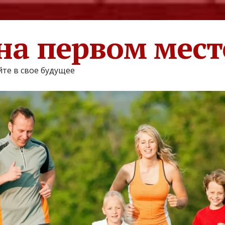
на первом мест
те в свое будущее