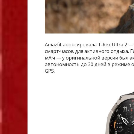
Amazfit анонсировала T‑Rex Ultra 2
смарт‑часов для активного отдыха. 
мА·ч — у оригинальной версии был а
автономность до 30 дней в режиме о
GPS.