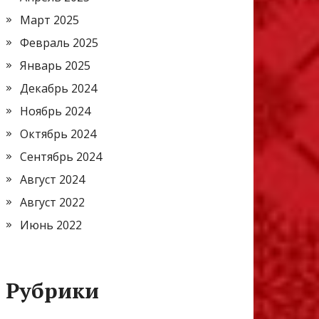
Март 2025
Февраль 2025
Январь 2025
Декабрь 2024
Ноябрь 2024
Октябрь 2024
Сентябрь 2024
Август 2024
Август 2022
Июнь 2022
Рубрики