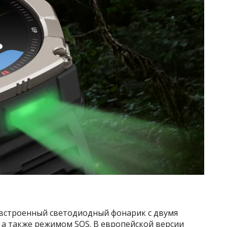
встроенный светодиодный фонарик с двумя
, а также режимом SOS. В европейской версии