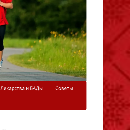
Лекарства и БАДы
Советы