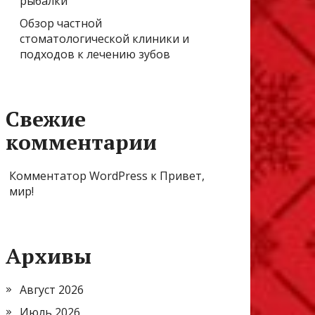
рыбалки
Обзор частной
стоматологической клиники и
подходов к лечению зубов
Свежие
комментарии
Комментатор WordPress
к
Привет,
мир!
Архивы
Август 2026
Июль 2026