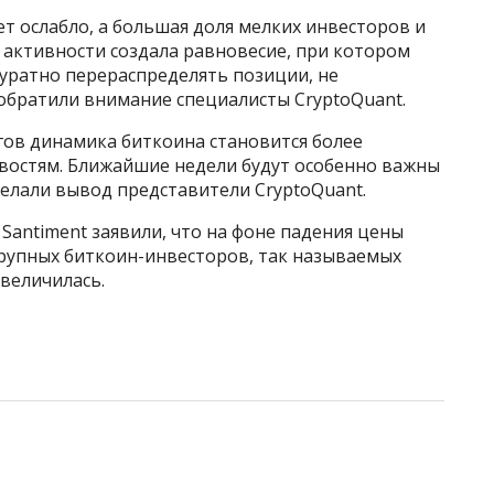
 ослабло, а большая доля мелких инвесторов и
а активности создала равновесие, при котором
ратно перераспределять позиции, не
обратили внимание специалисты CryptoQuant.
гов динамика биткоина становится более
востям. Ближайшие недели будут особенно важны
елали вывод представители CryptoQuant.
antiment заявили, что на фоне падения цены
рупных биткоин-инвесторов, так называемых
увеличилась.