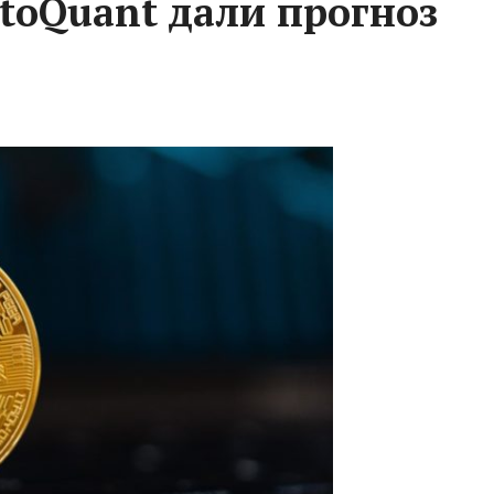
toQuant дали прогноз