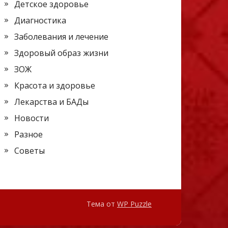
Детское здоровье
Диагностика
Заболевания и лечение
Здоровый образ жизни
ЗОЖ
Красота и здоровье
Лекарства и БАДы
Новости
Разное
Советы
Тема от
WP Puzzle