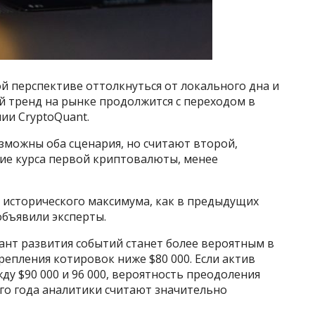
й перспективе оттолкнуться от локального дна и
й тренд на рынке продолжится с переходом в
ии CryptoQuant.
зможны оба сценария, но считают второй,
е курса первой криптовалюты, менее
 исторического максимума, как в предыдущих
объявили эксперты.
ант развития событий станет более вероятным в
репления котировок ниже $80 000. Если актив
ду $90 000 и 96 000, вероятность преодоления
го года аналитики считают значительно