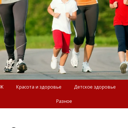
ОЖ
Красота и здоровье
Детское здоровье
Разное