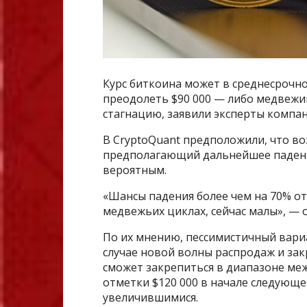
Курс биткоина может в среднесрочно
преодолеть $90 000 — либо медвежи
стагнацию, заявили эксперты компан
В CryptoQuant предположили, что во
предполагающий дальнейшее падени
вероятным.
«Шансы падения более чем на 70% от
медвежьих циклах, сейчас малы», — 
По их мнению, пессимистичный вари
случае новой волны распродаж и зак
сможет закрепиться в диапазоне меж
отметки $120 000 в начале следующе
увеличившимися.