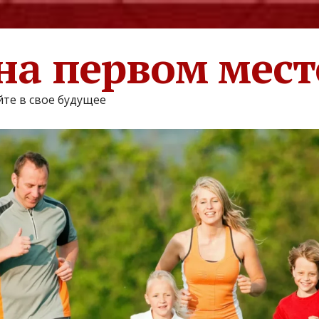
на первом мест
те в свое будущее