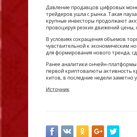
Давление продавцов цифровых монет
трейдеров ушла с рынка. Такая пауз
крупные инвесторы продолжают акку
провоцируя резких движений цены, 
В условиях сокращения объемов тор
чувствительной к экономическим но
для формирования нового тренда, сд
Ранее аналитики ончейн-платформы S
первой криптовалюты активность к
китов, в последние недели заметно 
Источник