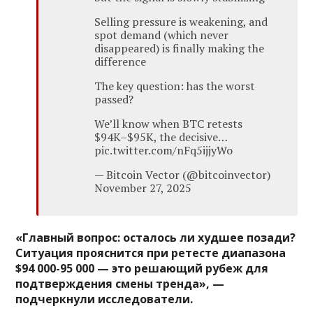
Selling pressure is weakening, and
spot demand (which never
disappeared) is finally making the
difference
The key question: has the worst
passed?
We’ll know when BTC retests
$94K–$95K, the decisive…
pic.twitter.com/nFq5ijjyWo
— Bitcoin Vector (@bitcoinvector)
November 27, 2025
«Главный вопрос: осталось ли худшее позади?
Ситуация прояснится при ретесте диапазона
$94 000-95 000 — это решающий рубеж для
подтверждения смены тренда», —
подчеркнули исследователи.