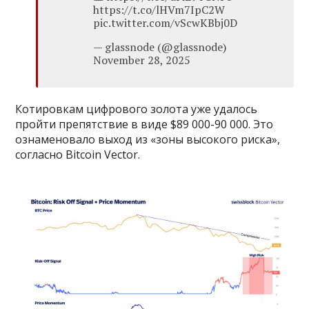
https://t.co/lHVm7IpC2W
pic.twitter.com/vScwKBbj0D
— glassnode (@glassnode)
November 28, 2025
Котировкам цифрового золота уже удалось
пройти препятствие в виде $89 000-90 000. Это
ознаменовало выход из «зоны высокого риска»,
согласно Bitcoin Vector.