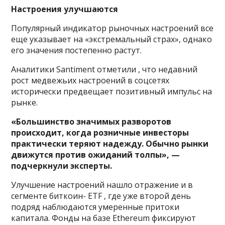
Настроения улучшаются
Популярный индикатор рыночных настроений все
еще указывает на «экстремальный страх», однако
его значения постепенно растут.
Аналитики Santiment отметили , что недавний
рост медвежьих настроений в соцсетях
исторически предвещает позитивный импульс на
рынке.
«Большинство значимых разворотов
происходит, когда розничные инвесторы
практически теряют надежду. Обычно рынки
движутся против ожиданий толпы», —
подчеркнули эксперты.
Улучшение настроений нашло отражение и в
сегменте биткоин- ETF , где уже второй день
подряд наблюдаются умеренные притоки
капитала. Фонды на базе Ethereum фиксируют