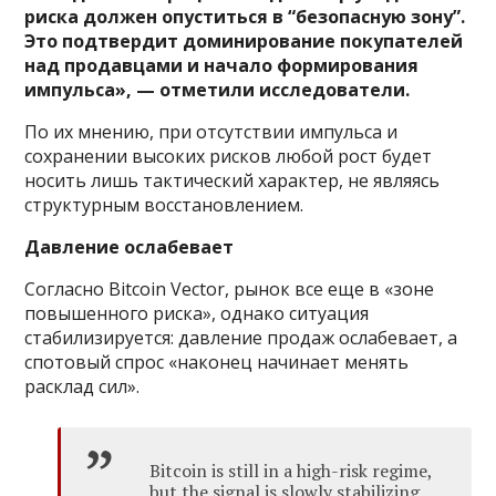
риска должен опуститься в “безопасную зону”.
Это подтвердит доминирование покупателей
над продавцами и начало формирования
импульса», — отметили исследователи.
По их мнению, при отсутствии импульса и
сохранении высоких рисков любой рост будет
носить лишь тактический характер, не являясь
структурным восстановлением.
Давление ослабевает
Согласно Bitcoin Vector, рынок все еще в «зоне
повышенного риска», однако ситуация
стабилизируется: давление продаж ослабевает, а
спотовый спрос «наконец начинает менять
расклад сил».
Bitcoin is still in a high-risk regime,
but the signal is slowly stabilizing