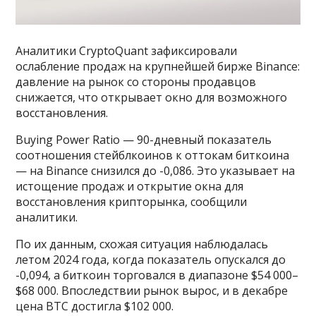
Аналитики CryptoQuant зафиксировали
ослабление продаж на крупнейшей бирже Binance:
давление на рынок со стороны продавцов
снижается, что открывает окно для возможного
восстановления.
Buying Power Ratio — 90-дневный показатель
соотношения стейблкоинов к оттокам биткоина
— на Binance снизился до -0,086. Это указывает на
истощение продаж и открытие окна для
восстановления крипторынка, сообщили
аналитики.
По их данным, схожая ситуация наблюдалась
летом 2024 года, когда показатель опускался до
-0,094, а биткоин торговался в диапазоне $54 000–
$68 000. Впоследствии рынок вырос, и в декабре
цена BTC достигла $102 000.