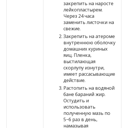
закрепить на наросте
лейкопластырем.
Через 24 часа
заменить листочки на
свежие.
Закрепить на атероме
внутреннюю оболочку
домашних куриных
яиц. Пленка,
выстилающая
скорлупу изнутри,
имеет рассасывающие
действие.
Растопить на водяной
бане бараний жир.
Остудить и
использовать
полученную мазь по
5−6 раз в день,
намазывая