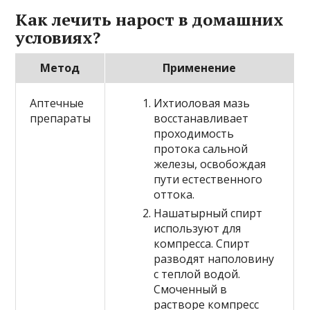
Как лечить нарост в домашних
условиях?
Метод
Применение
Аптечные
Ихтиоловая мазь
препараты
восстанавливает
проходимость
протока сальной
железы, освобождая
пути естественного
оттока.
Нашатырный спирт
используют для
компресса. Спирт
разводят наполовину
с теплой водой.
Смоченный в
растворе компресс