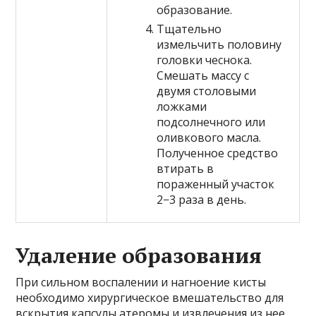
образование.
Тщательно
измельчить половину
головки чеснока.
Смешать массу с
двумя столовыми
ложками
подсолнечного или
оливкового масла.
Полученное средство
втирать в
пораженный участок
2−3 раза в день.
Удаление образования
При сильном воспалении и нагноение кисты
необходимо хирургическое вмешательство для
вскрытия капсулы атеромы и извлечения из нее