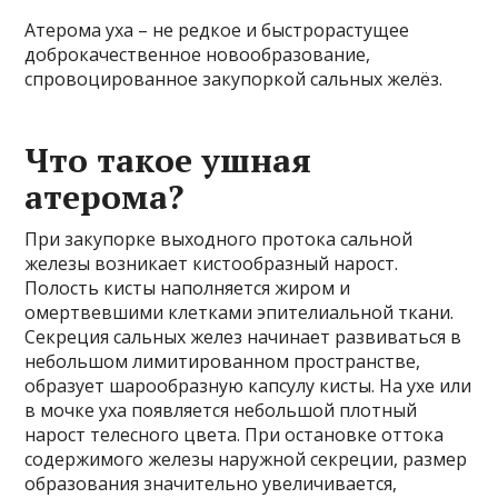
Атерома уха – не редкое и быстрорастущее
доброкачественное новообразование,
спровоцированное закупоркой сальных желёз.
Что такое ушная
атерома?
При закупорке выходного протока сальной
железы возникает кистообразный нарост.
Полость кисты наполняется жиром и
омертвевшими клетками эпителиальной ткани.
Секреция сальных желез начинает развиваться в
небольшом лимитированном пространстве,
образует шарообразную капсулу кисты. На ухе или
в мочке уха появляется небольшой плотный
нарост телесного цвета. При остановке оттока
содержимого железы наружной секреции, размер
образования значительно увеличивается,