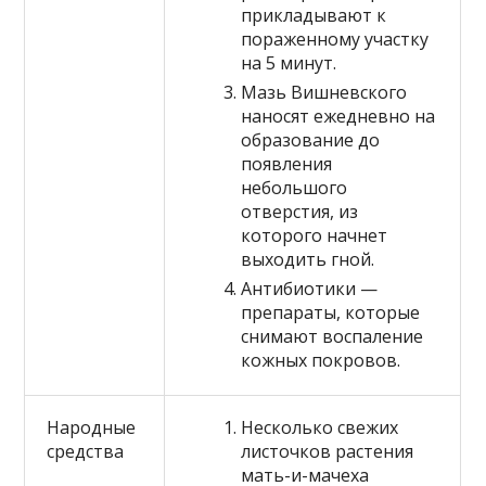
прикладывают к
пораженному участку
на 5 минут.
Мазь Вишневского
наносят ежедневно на
образование до
появления
небольшого
отверстия, из
которого начнет
выходить гной.
Антибиотики —
препараты, которые
снимают воспаление
кожных покровов.
Народные
Несколько свежих
средства
листочков растения
мать-и-мачеха