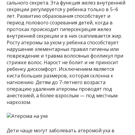
сального секрета. Эта функция желез внутренней
секреции регулируется у ребенка только в 5−6
лет. Развитию образования способствует и
период полового созревания детей, когда в
протоках происходит гиперсекреция желез
внутренней секреции и в них скапливается жир.
Росту атеромы за ухом у ребенка способствует
нарушение элементарных правил гигиены или
повреждение и травма волосяных фолликул при
стрижке волос. Нарост не болит и не приносит
ребенку дискомфорт. Исключением является
киста больших размеров, которая склонна к
нагноению. Детям до 7-летнего возраста
операцию удаления атеромы проводят под
анестезией, а более взрослым — под местным
наркозом.
Дети чаще могут заболевать атеромой уха в