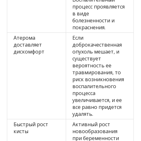
процесс проявляется
в виде
болезненности и
покраснения.
Атерома
Если
доставляет
доброкачественная
дискомфорт
опухоль мешает, и
существует
вероятность ее
травмирования, то
риск возникновения
воспалительного
процесса
увеличивается, и ее
все равно придется
удалять.
Быстрый рост
Активный рост
кисты
новообразования
при беременности