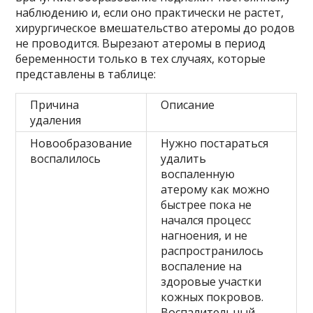
наблюдению и, если оно практически не растет,
хирургическое вмешательство атеромы до родов
не проводится. Вырезают атеромы в период
беременности только в тех случаях, которые
представлены в таблице:
Причина
Описание
удаления
Новообразование
Нужно постараться
воспалилось
удалить
воспаленную
атерому как можно
быстрее пока не
начался процесс
нагноения, и не
распространилось
воспаление на
здоровые участки
кожных покровов.
Воспалительный