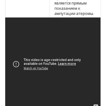
является прямым
показанием к
ампутации атеромы.