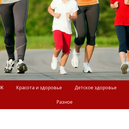
ОЖ
Красота и здоровье
Детское здоровье
Разное