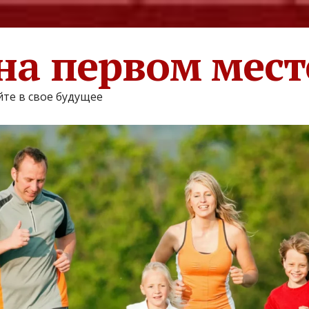
на первом мест
те в свое будущее