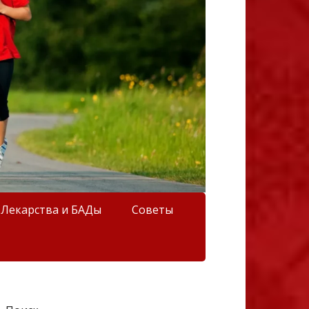
Лекарства и БАДы
Советы