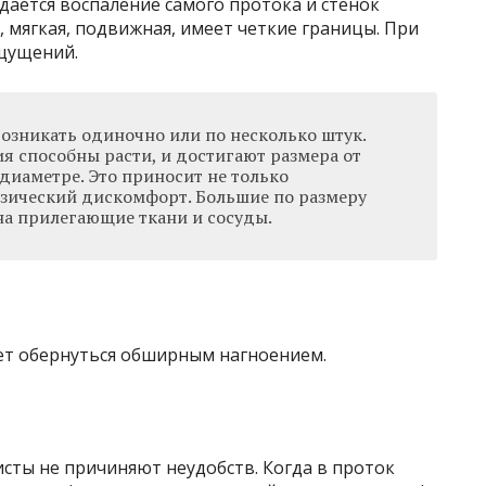
ается воспаление самого протока и стенок
, мягкая, подвижная, имеет четкие границы. При
щущений.
озникать одиночно или по несколько штук.
я способны расти, и достигают размера от
диаметре. Это приносит не только
изический дискомфорт. Большие по размеру
на прилегающие ткани и сосуды.
ет обернуться обширным нагноением.
сты не причиняют неудобств. Когда в проток