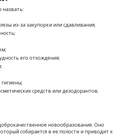
 назвать:
езы из-за закупорки или сдавливания;
ность;
ем;
удность его отхождения;
;
 гигиены;
сметических средств или дезодорантов.
доброкачественное новообразование. Оно
который собирается в ее полости и приводит к