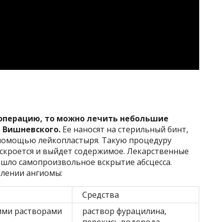
 операцию, то можно лечить небольшие
 Вишневского.
Ее наносят на стерильный бинт,
с помощью лейкопластыря. Такую процедуру
вскроется и выйдет содержимое. Лекарственные
шло самопроизвольное вскрытие абсцесса.
лении ангиомы:
Средства
ими растворами
раствор фурацилина,
перекись водорода