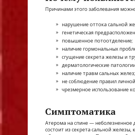
Причинами этого заболевания можно
нарушение оттока сальной жел
генетическая предрасположен
повышенное потоотделение;
наличие гормональных пробл
сгущение секрета железы и тр
дерматологические патологии
наличие травм сальных желез;
не соблюдение правил личной
чрезмерное использование ко
Симптоматика
Атерома на спине — неболезненное 
состоит из секрета сальной железы, 