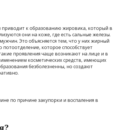
ы приводит к образованию жировика, который в
зуются они на коже, где есть сальные железы.
мужчин. Это объясняется тем, что у них жирный
о потоотделение, которое способствует
такие проявления чаще возникают на лице и в
применением косметических средств, имеющих
бразования безболезненны, но создают
ративно.
ине по причине закупорки и воспаления в
я?