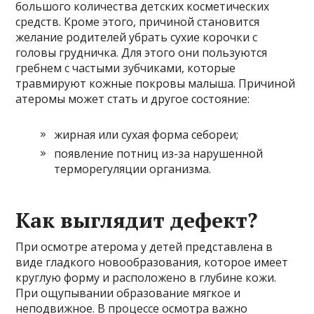
большого количества детских косметических
средств. Кроме этого, причиной становится
желание родителей убрать сухие корочки с
головы грудничка. Для этого они пользуются
гребнем с частыми зубчиками, которые
травмируют кожные покровы малыша. Причиной
атеромы может стать и другое состояние:
жирная или сухая форма себореи;
появление потниц из-за нарушенной
терморегуляции организма.
Как выглядит дефект?
При осмотре атерома у детей представлена в
виде гладкого новообразования, которое имеет
круглую форму и расположено в глубине кожи.
При ощупывании образование мягкое и
неподвижное. В процессе осмотра важно