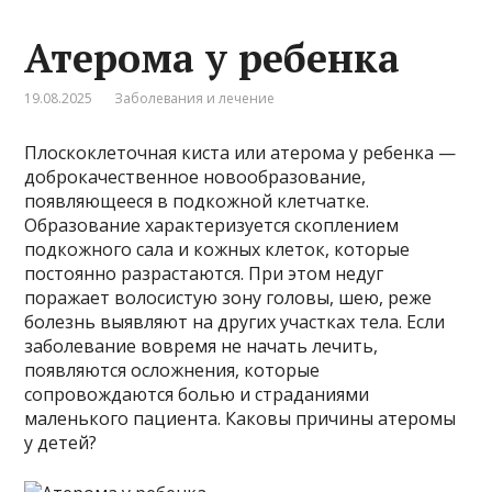
Атерома у ребенка
19.08.2025
Заболевания и лечение
Плоскоклеточная киста или атерома у ребенка —
доброкачественное новообразование,
появляющееся в подкожной клетчатке.
Образование характеризуется скоплением
подкожного сала и кожных клеток, которые
постоянно разрастаются. При этом недуг
поражает волосистую зону головы, шею, реже
болезнь выявляют на других участках тела. Если
заболевание вовремя не начать лечить,
появляются осложнения, которые
сопровождаются болью и страданиями
маленького пациента. Каковы причины атеромы
у детей?