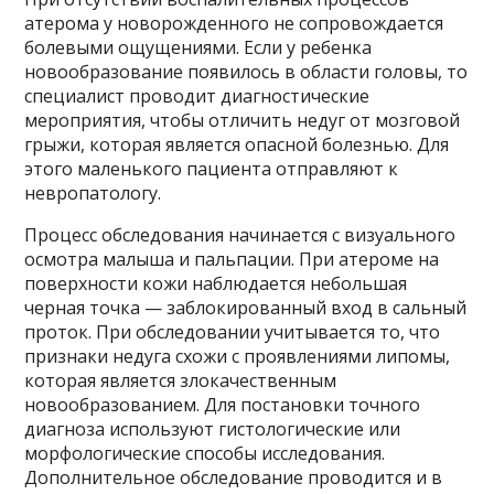
атерома у новорожденного не сопровождается
болевыми ощущениями. Если у ребенка
новообразование появилось в области головы, то
специалист проводит диагностические
мероприятия, чтобы отличить недуг от мозговой
грыжи, которая является опасной болезнью. Для
этого маленького пациента отправляют к
невропатологу.
Процесс обследования начинается с визуального
осмотра малыша и пальпации. При атероме на
поверхности кожи наблюдается небольшая
черная точка — заблокированный вход в сальный
проток. При обследовании учитывается то, что
признаки недуга схожи с проявлениями липомы,
которая является злокачественным
новообразованием. Для постановки точного
диагноза используют гистологические или
морфологические способы исследования.
Дополнительное обследование проводится и в