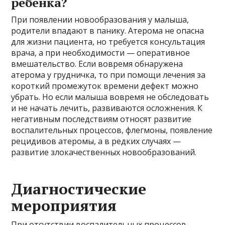
ребенка?
При появлении новообразования у малыша,
родители впадают в панику. Атерома не опасна
для жизни пациента, но требуется консультация
врача, а при необходимости — оперативное
вмешательство. Если вовремя обнаружена
атерома у грудничка, то при помощи лечения за
короткий промежуток времени дефект можно
убрать. Но если малыша вовремя не обследовать
и не начать лечить, развиваются осложнения. К
негативным последствиям относят развитие
воспалительных процессов, флегмоны, появление
рецидивов атеромы, а в редких случаях —
развитие злокачественных новообразований.
Диагностические
мероприятия
При отсутствии воспалительных процессов