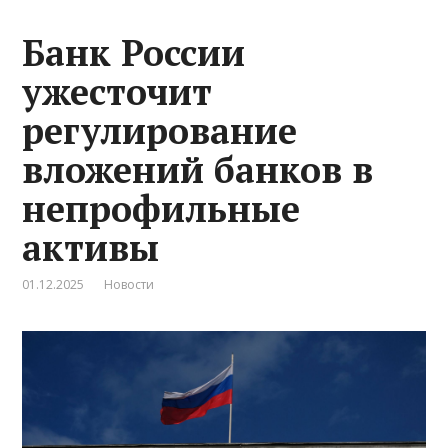
Банк России
ужесточит
регулирование
вложений банков в
непрофильные
активы
01.12.2025
Новости