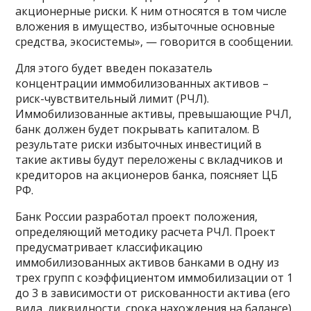
акционерные риски. К ним относятся в том числе
вложения в имущество, избыточные основные
средства, экосистемы», — говорится в сообщении.
Для этого будет введен показатель
концентрации иммобилизованных активов –
риск-чувствительный лимит (РЧЛ).
Иммобилизованные активы, превышающие РЧЛ,
банк должен будет покрывать капиталом. В
результате риски избыточных инвестиций в
такие активы будут переложены с вкладчиков и
кредиторов на акционеров банка, поясняет ЦБ
РФ.
Банк России разработал проект положения,
определяющий методику расчета РЧЛ. Проект
предусматривает классификацию
иммобилизованных активов банками в одну из
трех групп с коэффициентом иммобилизации от 1
до 3 в зависимости от рискованности актива (его
вида, ликвидности, срока нахождения на балансе).