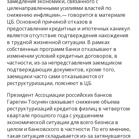
замедления экономики, связанного с
целенаправленными усилиями властей по
снижению инфляции»,— говорится в материале
ЦБ. Основной причиной отказов в
предоставлении кредитных и ипотечных каникул
является отсутствие подтверждения нахождения
в трудной жизненной ситуации. В рамках
собственных программ банки отказывают в
изменении условий кредитных договоров, в
частности, из-за непредставления заемщиком
подтверждающих документов, кроме того,
заемщики часто сами отказываются от
реструктуризации, поясняют в ЦБ.
Президент Ассоциации российских банков
Гарегин Тосунян связывает снижение объема
реструктуризаций кредитов физлиц в четвертом
квартале прошлого года с ухудшением
экономической ситуации для всего бизнеса в
целом и банковского в частности. По его мнению,
такая ситуация складывается из-за затянувшегося