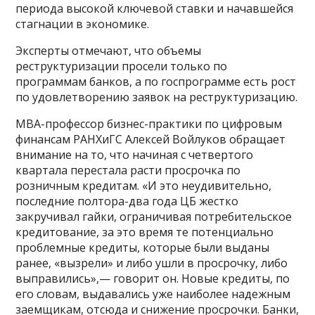
периода высокой ключевой ставки и начавшейся
стагнации в экономике.
Эксперты отмечают, что объемы
реструктуризации просели только по
программам банков, а по госпрограмме есть рост
по удовлетворению заявок на реструктуризацию.
МВА-профессор бизнес-практики по цифровым
финансам РАНХиГС Алексей Войлуков обращает
внимание на то, что начиная с четвертого
квартала перестала расти просрочка по
розничным кредитам. «И это неудивительно,
последние полтора-два года ЦБ жестко
закручивал гайки, ограничивая потребительское
кредитование, за это время те потенциально
проблемные кредиты, которые были выданы
ранее, «вызрели» и либо ушли в просрочку, либо
выправились»,— говорит он. Новые кредиты, по
его словам, выдавались уже наиболее надежным
заемщикам, отсюда и снижение просрочки. Банки,