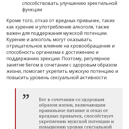
способствовать улучшению эректильной
функции
Кроме того, отказ от вредных привычек, таких
как курение и употребление алкоголя, также
важен для поддержания мужской потенции.
Курение и алкоголь могут оказывать
отрицательное влияние на кровообращение и
способность организма к достижению и
поддержанию эрекции. Поэтому, регулярное
занятие бегом в сочетании с здоровым образом
жизни, помогает укрепить мужскую потенцию и
повысить уровень сексуальной активности.
Бег в сочетании со здоровым
образом жизни, включающим
правильное питание и отказ от
вредных привычек, способствует
укреплению мужской потенции и
повышению уровня сексуальной