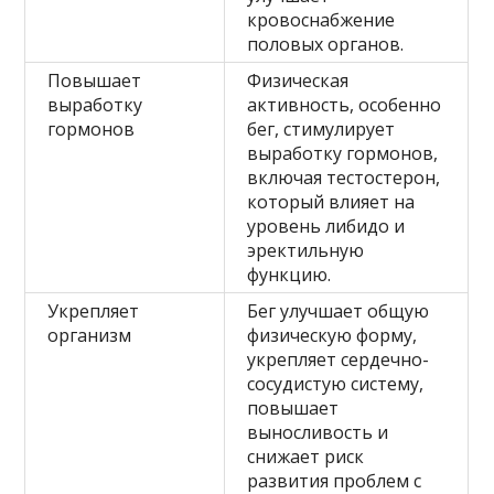
кровоснабжение
половых органов.
Повышает
Физическая
выработку
активность, особенно
гормонов
бег, стимулирует
выработку гормонов,
включая тестостерон,
который влияет на
уровень либидо и
эректильную
функцию.
Укрепляет
Бег улучшает общую
организм
физическую форму,
укрепляет сердечно-
сосудистую систему,
повышает
выносливость и
снижает риск
развития проблем с