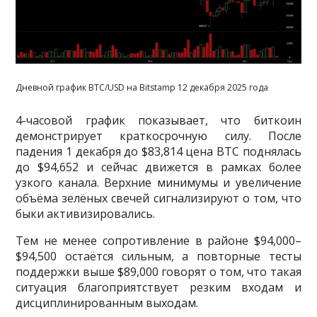
Дневной график BTC/USD на Bitstamp 12 декабря 2025 года
4-часовой график показывает, что биткоин
демонстрирует краткосрочную силу. После
падения 1 декабря до $83,814 цена BTC поднялась
до $94,652 и сейчас движется в рамках более
узкого канала. Верхние минимумы и увеличение
объёма зелёных свечей сигнализируют о том, что
быки активизировались.
Тем не менее сопротивление в районе $94,000–
$94,500 остаётся сильным, а повторные тесты
поддержки выше $89,000 говорят о том, что такая
ситуация благоприятствует резким входам и
дисциплинированным выходам.