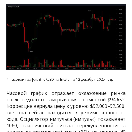
4-часовой график BTC/USD на Bitstamp 12 декабря 2025 года
Часовой график отражает охлаждение рынка
после недолгого заигрывания с отметкой $​​94,652.
Коррекция вернула цену к уровню $92,000–92,500,
где она сейчас находится в режиме холостого
хода. Осциллятор импульса (импульс) показывает
1060, классический сигнал перекупленности, а
индекс относительной силы (RSI) на уровне 49