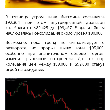
В пятницу утром цена биткоина составляла
$92,364, при этом внутридневной диапазон
колебался от $89,425 до $93,467. В дальнейшем
наблюдалась консолидация около уровня $90,000.
Возможно, пока тренд не сигнализирует о
развороте, но прорыв выше зоны $95,000,
особенно при значительном объёме торгов,
изменит рыночные настроения. До тех пор
колебания цен между $89,000 и $92,000 станут
игрой на ожидание.