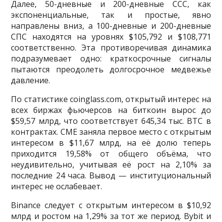
Далее, 50-дневные и 200-дневные ССС, как
экспоненциальные, так и простые, явно
направлены вниз, а 100-дневные и 200-дневные
СПС находятся на уровнях $105,792 и $108,771
соответственно. Эта противоречивая динамика
подразумевает одно: краткосрочные сигналы
пытаются преодолеть долгосрочное медвежье
давление.
По статистике coinglass.com, открытый интерес на
всех биржах фьючерсов на биткоин вырос до
$59,57 млрд, что соответствует 645,34 тыс. BTC в
контрактах. CME заняла первое место с открытым
интересом в $11,67 млрд, на её долю теперь
приходится 19,58% от общего объёма, что
неудивительно, учитывая её рост на 2,10% за
последние 24 часа. Вывод — институциональный
интерес не ослабевает.
Binance следует с открытым интересом в $10,92
млрд и ростом на 1,29% за тот же период. Bybit и