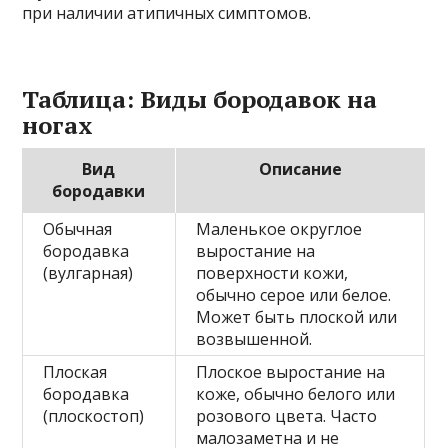
при наличии атипичных симптомов.
Таблица: Виды бородавок на
ногах
Вид
Описание
бородавки
Обычная
Маленькое округлое
бородавка
выростание на
(вулгарная)
поверхности кожи,
обычно серое или белое.
Может быть плоской или
возвышенной.
Плоская
Плоское выростание на
бородавка
коже, обычно белого или
(плоскостоп)
розового цвета. Часто
малозаметна и не