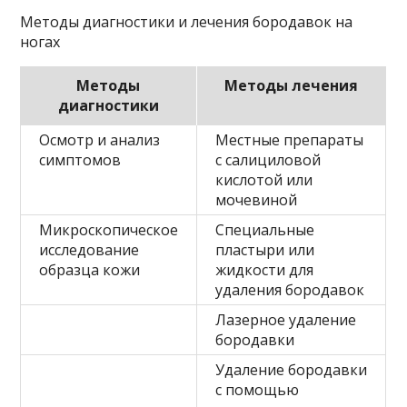
Методы диагностики и лечения бородавок на
ногах
Методы
Методы лечения
диагностики
Осмотр и анализ
Местные препараты
симптомов
с салициловой
кислотой или
мочевиной
Микроскопическое
Специальные
исследование
пластыри или
образца кожи
жидкости для
удаления бородавок
Лазерное удаление
бородавки
Удаление бородавки
с помощью