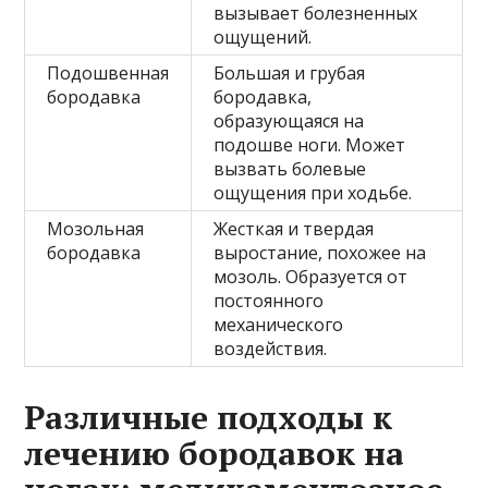
вызывает болезненных
ощущений.
Подошвенная
Большая и грубая
бородавка
бородавка,
образующаяся на
подошве ноги. Может
вызвать болевые
ощущения при ходьбе.
Мозольная
Жесткая и твердая
бородавка
выростание, похожее на
мозоль. Образуется от
постоянного
механического
воздействия.
Различные подходы к
лечению бородавок на