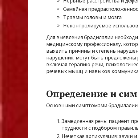
Нервные расстройства и дефе
Семейная предрасположеннос
Травмы головы и мозга;
Неконтролируемое использов
Для выявления брадилалии необходи
медицинскому профессионалу, котор
выявить причины и степень нарушен
нарушения, могут быть предложены 
включая терапию речи, психологиче
речевых мышц и навыков коммуника
Определение и си
Основными симптомами брадилалии 
Замедленная речь: пациент пр
трудности с подбором правиль
Нечеткая артикуляция: звуки 