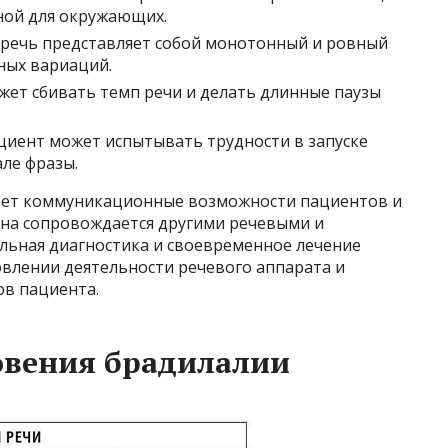
ной для окружающих.
 речь представляет собой монотонный и ровный
ных вариаций.
жет сбивать темп речи и делать длинные паузы
ациент может испытывать трудности в запуске
ле фразы.
ает коммуникационные возможности пациентов и
 она сопровождается другими речевыми и
ьная диагностика и своевременное лечение
овлении деятельности речевого аппарата и
в пациента.
вения брадилалии