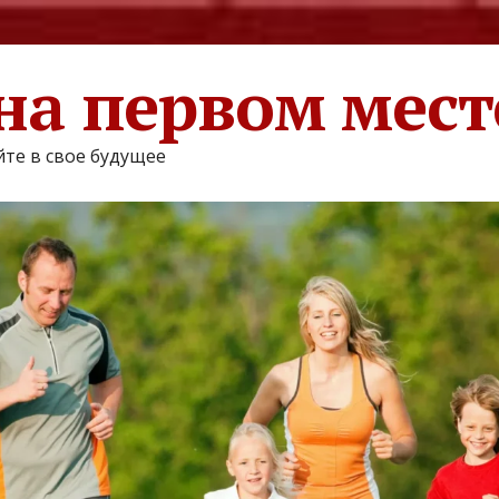
на первом мест
те в свое будущее