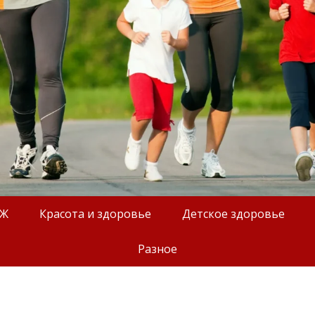
ОЖ
Красота и здоровье
Детское здоровье
Разное