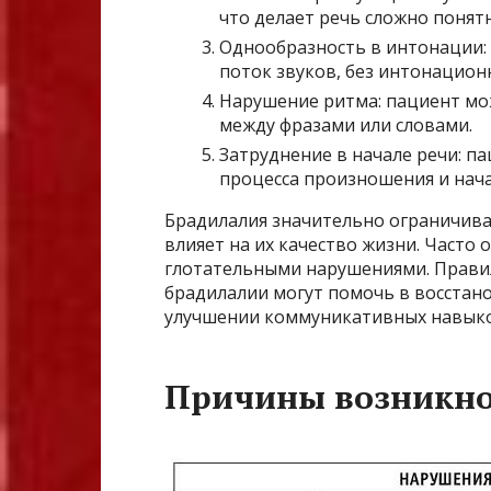
что делает речь сложно понят
Однообразность в интонации:
поток звуков, без интонацион
Нарушение ритма: пациент мо
между фразами или словами.
Затруднение в начале речи: п
процесса произношения и нача
Брадилалия значительно ограничив
влияет на их качество жизни. Часто
глотательными нарушениями. Правил
брадилалии могут помочь в восстан
улучшении коммуникативных навыко
Причины возникно