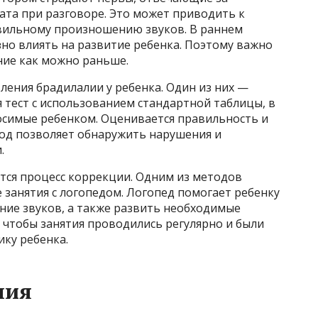
та при разговоре. Это может приводить к
вильному произношению звуков. В раннем
зно влиять на развитие ребенка. Поэтому важно
ние как можно раньше.
ения брадилалии у ребенка. Один из них —
 тест с использованием стандартной таблицы, в
осимые ребенком. Оценивается правильность и
тод позволяет обнаружить нарушения и
.
тся процесс коррекции. Одним из методов
занятия с логопедом. Логопед помогает ребенку
ие звуков, а также развить необходимые
 чтобы занятия проводились регулярно и были
ку ребенка.
лия