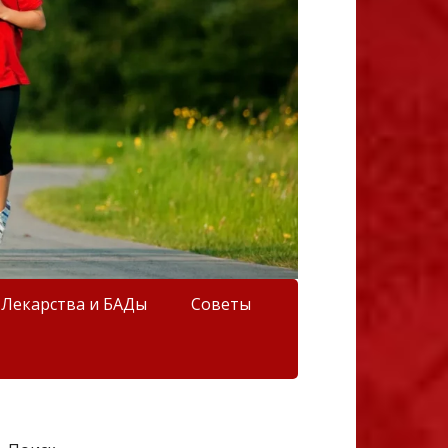
Лекарства и БАДы
Советы