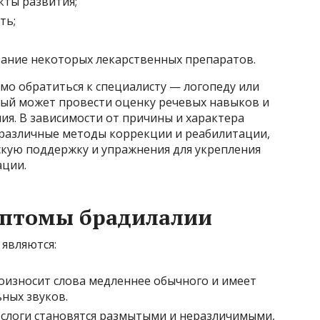
кты развития;
ть;
ание некоторых лекарственных препаратов.
мо обратиться к специалисту — логопеду или
ый может провести оценку речевых навыков и
ия. В зависимости от причины и характера
различные методы коррекции и реабилитации,
скую поддержку и упражнения для укрепления
ции.
мптомы брадилалии
являются:
оизносит слова медленнее обычного и имеет
ных звуков.
и слоги становятся размытыми и неразличимыми,