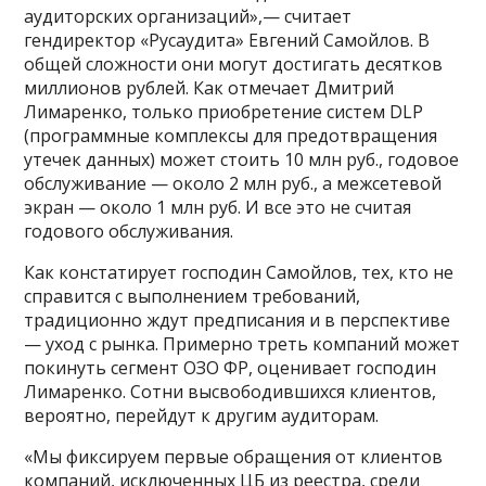
аудиторских организаций»,— считает
гендиректор «Русаудита» Евгений Самойлов. В
общей сложности они могут достигать десятков
миллионов рублей. Как отмечает Дмитрий
Лимаренко, только приобретение систем DLP
(программные комплексы для предотвращения
утечек данных) может стоить 10 млн руб., годовое
обслуживание — около 2 млн руб., а межсетевой
экран — около 1 млн руб. И все это не считая
годового обслуживания.
Как констатирует господин Самойлов, тех, кто не
справится с выполнением требований,
традиционно ждут предписания и в перспективе
— уход с рынка. Примерно треть компаний может
покинуть сегмент ОЗО ФР, оценивает господин
Лимаренко. Сотни высвободившихся клиентов,
вероятно, перейдут к другим аудиторам.
«Мы фиксируем первые обращения от клиентов
компаний, исключенных ЦБ из реестра, среди