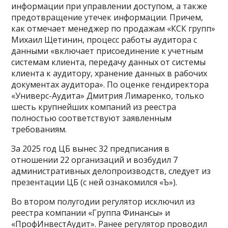
информации при управлении доступом, а также
предотвращение утечек информации. Причем,
как отмечает менеджер по продажам «КСК групп»
Михаил Щетинин, процесс работы аудитора с
данными «включает присоединение к учетным
системам клиента, передачу данных от системы
клиента к аудитору, хранение данных в рабочих
документах аудитора». По оценке гендиректора
«Универс-Аудита» Дмитрия Лимаренко, только
шесть крупнейших компаний из реестра
полностью соответствуют заявленным
требованиям.
За 2025 год ЦБ вынес 32 предписания в
отношении 22 организаций и возбудил 7
административных делопроизводств, следует из
презентации ЦБ (с ней ознакомился «Ъ»).
Во втором полугодии регулятор исключил из
реестра компании «Группа Финансы» и
«ПрофИнвестАудит». Ранее регулятор проводил