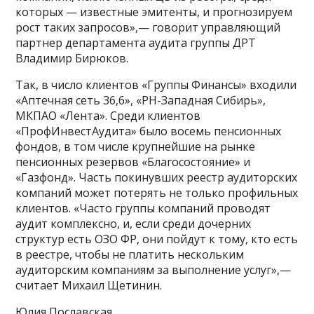
которых — известные эмитенты, и прогнозируем
рост таких запросов»,— говорит управляющий
партнер департамента аудита группы ДРТ
Владимир Бирюков.
Так, в число клиентов «Группы Финансы» входили
«Аптечная сеть 36,6», «РН-Западная Сибирь»,
МКПАО «Лента». Среди клиентов
«ПрофИнвестАудита» было восемь пенсионных
фондов, в том числе крупнейшие на рынке
пенсионных резервов «Благосостояние» и
«Газфонд». Часть покинувших реестр аудиторских
компаний может потерять не только профильных
клиентов. «Часто группы компаний проводят
аудит комплексно, и, если среди дочерних
структур есть ОЗО ФР, они пойдут к тому, кто есть
в реестре, чтобы не платить нескольким
аудиторским компаниям за выполнение услуг»,—
считает Михаил Щетинин.
Юлия Пославская