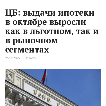
ЦБ: выдачи ипотеки
в октябре выросли
как в льготном, так и
в рыночном
сегментах
26.11.2025
Новости