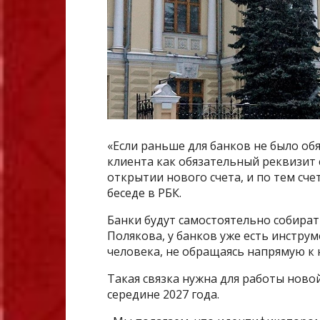
«Если раньше для банков не было о
клиента как обязательный реквизит 
открытии нового счета, и по тем сче
беседе в РБК.
Банки будут самостоятельно собират
Полякова, у банков уже есть инстр
человека, не обращаясь напрямую к 
Такая связка нужна для работы ново
середине 2027 года.