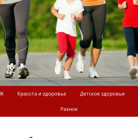
ОЖ
Красота и здоровье
Детское здоровье
Разное