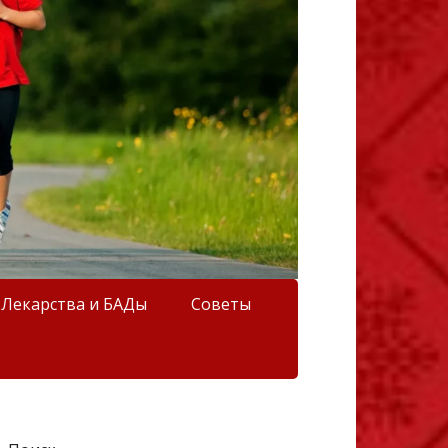
Лекарства и БАДы
Советы