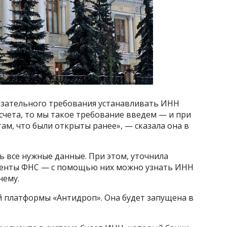
бязательного требования устанавливать ИНН
счета, то мы такое требование введем — и при
там, что были открыты ранее», — сказала она в
ь все нужные данные. При этом, уточнила
ументы ФНС — с помощью них можно узнать ИНН
нему.
й платформы «Антидроп». Она будет запущена в