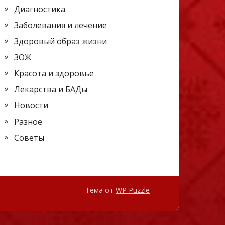
Диагностика
Заболевания и лечение
Здоровый образ жизни
ЗОЖ
Красота и здоровье
Лекарства и БАДы
Новости
Разное
Советы
Тема от
WP Puzzle