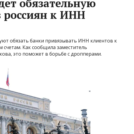
дет обязательную
в россиян к ИНН
уют обязать банки привязывать ИНН клиентов к
 счетам. Как сообщила заместитель
кова, это поможет в борьбе с дропперами.