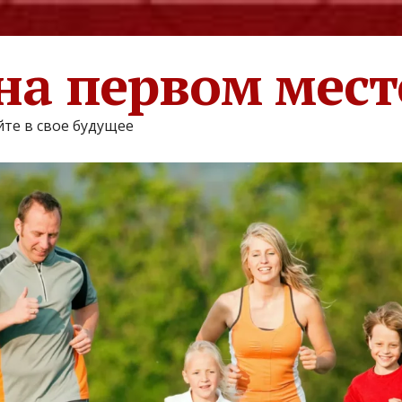
на первом мест
те в свое будущее