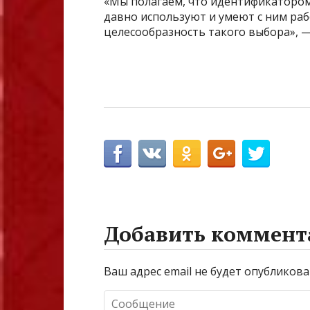
«Мы полагаем, что идентификатором
давно используют и умеют с ним ра
целесообразность такого выбора», 
Добавить коммент
Ваш адрес email не будет опубликова