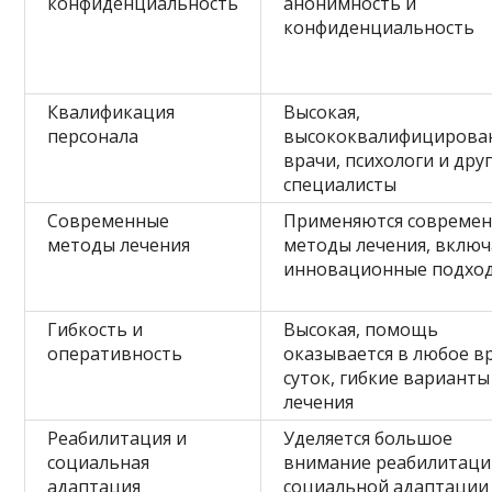
конфиденциальность
анонимность и
конфиденциальность
Квалификация
Высокая,
персонала
высококвалифицирова
врачи, психологи и дру
специалисты
Современные
Применяются совреме
методы лечения
методы лечения, включ
инновационные подхо
Гибкость и
Высокая, помощь
оперативность
оказывается в любое в
суток, гибкие варианты
лечения
Реабилитация и
Уделяется большое
социальная
внимание реабилитаци
адаптация
социальной адаптации