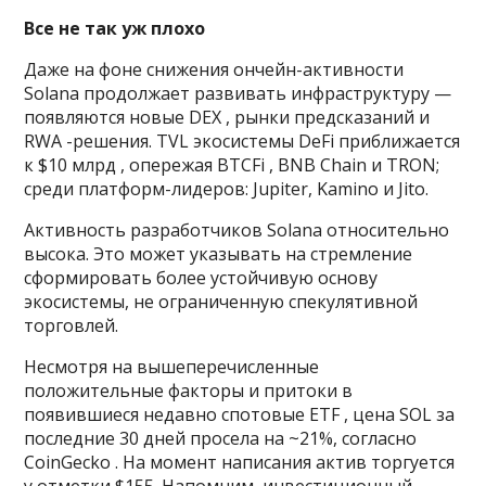
Все не так уж плохо
Даже на фоне снижения ончейн-активности
Solana продолжает развивать инфраструктуру —
появляются новые DEX , рынки предсказаний и
RWA -решения. TVL экосистемы DeFi приближается
к $10 млрд , опережая BTCFi , BNB Chain и TRON;
среди платформ-лидеров: Jupiter, Kamino и Jito.
Активность разработчиков Solana относительно
высока. Это может указывать на стремление
сформировать более устойчивую основу
экосистемы, не ограниченную спекулятивной
торговлей.
Несмотря на вышеперечисленные
положительные факторы и притоки в
появившиеся недавно спотовые ETF , цена SOL за
последние 30 дней просела на ~21%, согласно
CoinGecko . На момент написания актив торгуется