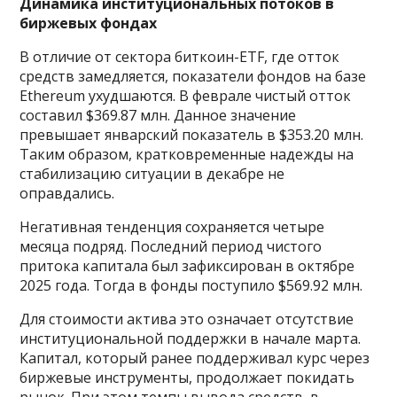
Динамика институциональных потоков в
биржевых фондах
В отличие от сектора биткоин-ETF, где отток
средств замедляется, показатели фондов на базе
Ethereum ухудшаются. В феврале чистый отток
составил $369.87 млн. Данное значение
превышает январский показатель в $353.20 млн.
Таким образом, кратковременные надежды на
стабилизацию ситуации в декабре не
оправдались.
Негативная тенденция сохраняется четыре
месяца подряд. Последний период чистого
притока капитала был зафиксирован в октябре
2025 года. Тогда в фонды поступило $569.92 млн.
Для стоимости актива это означает отсутствие
институциональной поддержки в начале марта.
Капитал, который ранее поддерживал курс через
биржевые инструменты, продолжает покидать
рынок. При этом темпы вывода средств, в