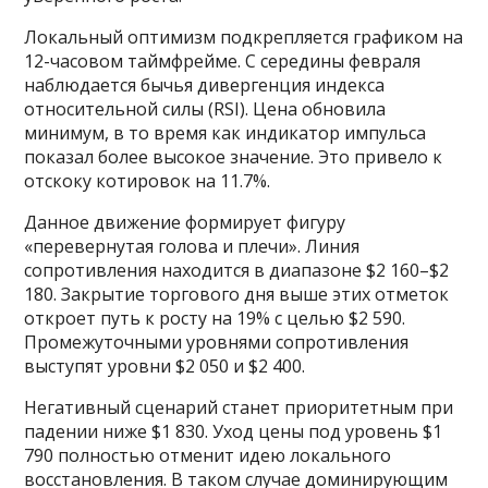
Локальный оптимизм подкрепляется графиком на
12-часовом таймфрейме. С середины февраля
наблюдается бычья дивергенция индекса
относительной силы (RSI). Цена обновила
минимум, в то время как индикатор импульса
показал более высокое значение. Это привело к
отскоку котировок на 11.7%.
Данное движение формирует фигуру
«перевернутая голова и плечи». Линия
сопротивления находится в диапазоне $2 160–$2
180. Закрытие торгового дня выше этих отметок
откроет путь к росту на 19% с целью $2 590.
Промежуточными уровнями сопротивления
выступят уровни $2 050 и $2 400.
Негативный сценарий станет приоритетным при
падении ниже $1 830. Уход цены под уровень $1
790 полностью отменит идею локального
восстановления. В таком случае доминирующим