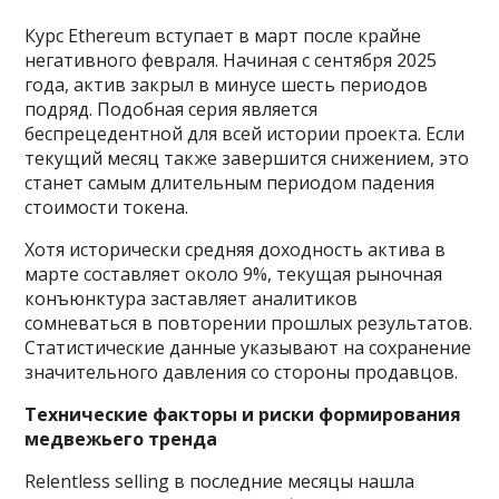
Курс Ethereum вступает в март после крайне
негативного февраля. Начиная с сентября 2025
года, актив закрыл в минусе шесть периодов
подряд. Подобная серия является
беспрецедентной для всей истории проекта. Если
текущий месяц также завершится снижением, это
станет самым длительным периодом падения
стоимости токена.
Хотя исторически средняя доходность актива в
марте составляет около 9%, текущая рыночная
конъюнктура заставляет аналитиков
сомневаться в повторении прошлых результатов.
Статистические данные указывают на сохранение
значительного давления со стороны продавцов.
Технические факторы и риски формирования
медвежьего тренда
Relentless selling в последние месяцы нашла