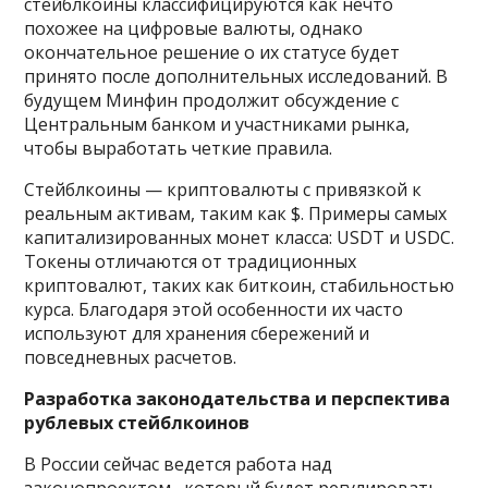
стейблкоины классифицируются как нечто
похожее на цифровые валюты, однако
окончательное решение о их статусе будет
принято после дополнительных исследований. В
будущем Минфин продолжит обсуждение с
Центральным банком и участниками рынка,
чтобы выработать четкие правила.
Стейблкоины — криптовалюты с привязкой к
реальным активам, таким как $. Примеры самых
капитализированных монет класса: USDT и USDC.
Токены отличаются от традиционных
криптовалют, таких как биткоин, стабильностью
курса. Благодаря этой особенности их часто
используют для хранения сбережений и
повседневных расчетов.
Разработка законодательства и перспектива
рублевых стейблкоинов
В России сейчас ведется работа над
законопроектом , который будет регулировать