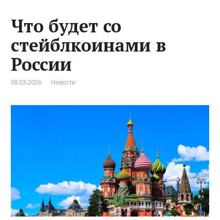
Что будет со
стейблкоинами в
России
08.03.2026
Новости