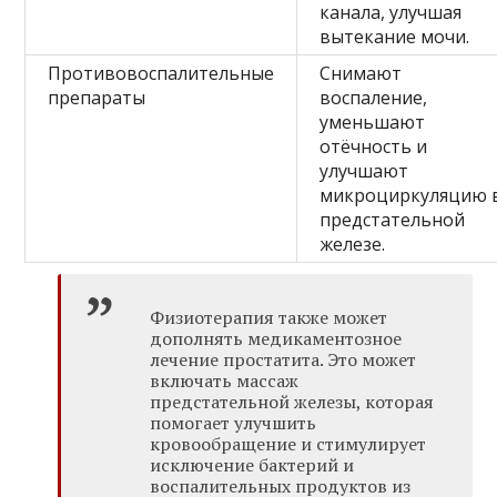
канала, улучшая
вытекание мочи.
Противовоспалительные
Снимают
препараты
воспаление,
уменьшают
отёчность и
улучшают
микроциркуляцию 
предстательной
железе.
Физиотерапия также может
дополнять медикаментозное
лечение простатита. Это может
включать массаж
предстательной железы, которая
помогает улучшить
кровообращение и стимулирует
исключение бактерий и
воспалительных продуктов из