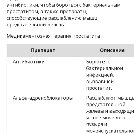
антибиотики, чтобы бороться с бактериальным
простатитом, а также препараты,
способствующие расслаблению мышц
предстательной железы.
Медикаментозная терапия простатита
Препарат
Описание
Антибиотики
Борются с
бактериальной
инфекцией,
вызвавшей
простатит.
Альфа-адреноблокаторы
Расслабляют мышц
предстательной
железы и выходящи
из неё мочевого
пузыря и
мочеиспускательно