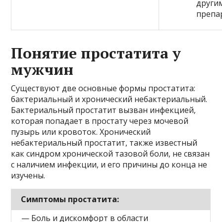
други
препа
Понятие простатита у
мужчин
Существуют две основные формы простатита:
бактериальный и хронический небактериальный.
Бактериальный простатит вызван инфекцией,
которая попадает в простату через мочевой
пузырь или кровоток. Хронический
небактериальный простатит, также известный
как синдром хронической тазовой боли, не связан
с наличием инфекции, и его причины до конца не
изучены.
Симптомы простатита:
— Боль и дискомфорт в области