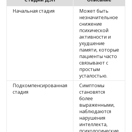
Начальная стадия
Может быть
незначительное
снижение
психической
активности и
ухудшение
памяти, которые
пациенты часто
связывают с
простым
усталостью.
Подкомпенсированная
Симптомы
стадия
становятся
более
выраженными,
наблюдаются
нарушения
интеллекта,
психологические