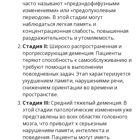
часто называют «предэндофифузными
изменениями» или «предопухолевым
периодом». В этой стадии могут
наблюдаться легкая память и
концентрационная слабость, повышенная
раздражительность и утомляемость.
Стадия II:
Широко распространенная и
прогрессирующая деменция. Пациенты
теряют способность к самообслуживанию и
требуют помощи в выполнении
повседневных задач. Этап характеризуется
ухудшением памяти, нарушениями речи,
снижением ориентации во времени и
пространстве.
Стадия III:
Средний тяжелый деменция. В
этой стадии патологические изменения уже
представлены во всех областях головного
мозга, что приводит к серьезным
нарушениям памяти, интеллекта и
поведения. Пациенты могут иметь