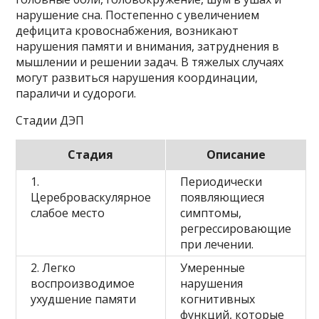
нарушение сна. Постепенно с увеличением
дефицита кровоснабжения, возникают
нарушения памяти и внимания, затруднения в
мышлении и решении задач. В тяжелых случаях
могут развиться нарушения координации,
параличи и судороги.
Стадии ДЭП
Стадия
Описание
1.
Периодически
Цереброваскулярное
появляющиеся
слабое место
симптомы,
регрессировающие
при лечении.
2. Легко
Умеренные
воспроизводимое
нарушения
ухудшение памяти
когнитивных
функций, которые