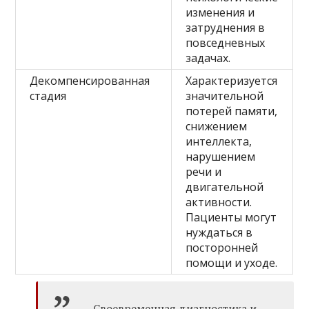
изменения и
затруднения в
повседневных
задачах.
Декомпенсированная
Характеризуется
стадия
значительной
потерей памяти,
снижением
интеллекта,
нарушением
речи и
двигательной
активности.
Пациенты могут
нуждаться в
посторонней
помощи и уходе.
Своевременная диагностика и