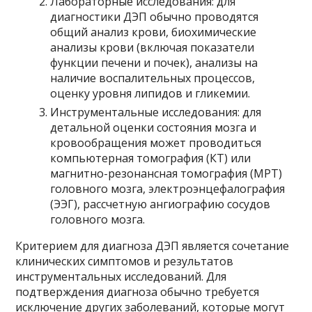
Лабораторные исследования: для
диагностики ДЭП обычно проводятся
общий анализ крови, биохимические
анализы крови (включая показатели
функции печени и почек), анализы на
наличие воспалительных процессов,
оценку уровня липидов и гликемии.
Инструментальные исследования: для
детальной оценки состояния мозга и
кровообращения может проводиться
компьютерная томография (КТ) или
магнитно-резонансная томография (МРТ)
головного мозга, электроэнцефалография
(ЭЭГ), рассчетную ангиографию сосудов
головного мозга.
Критерием для диагноза ДЭП является сочетание
клинических симптомов и результатов
инструментальных исследований. Для
подтверждения диагноза обычно требуется
исключение других заболеваний, которые могут