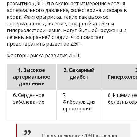
развитию ДЭП. Это включает измерение уровня
артериального давления, холестерина и сахара в
крови. Факторы риска, такие как высокое
артериальное давление, сахарный диабет и
гиперхолестеринемия, могут быть обнаружены и
лечены на ранней стадии, что помогает
предотвратить развитие ДЭП.
Факторы риска развития ДЭП:
1. Высокое
2. Сахарный
артериальное
диабет
Гиперхоле
давление
6. Сердечное
7.
8. Ишемиче
заболевание
Фибрилляция
болезнь се
предсердий
Предупреждение ДЭП включает