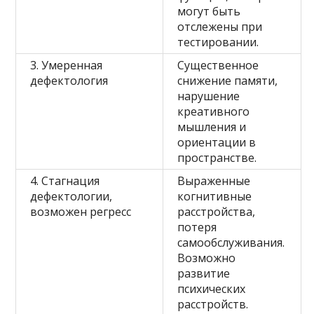
могут быть
отслежены при
тестировании.
3. Умеренная
Существенное
дефектология
снижение памяти,
нарушение
креативного
мышления и
ориентации в
пространстве.
4. Стагнация
Выраженные
дефектологии,
когнитивные
возможен регресс
расстройства,
потеря
самообслуживания.
Возможно
развитие
психических
расстройств.