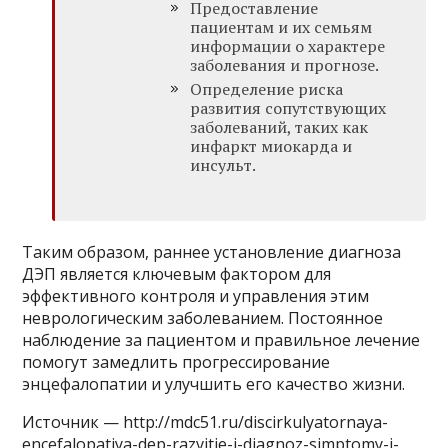
Предоставление
пациентам и их семьям
информации о характере
заболевания и прогнозе.
Определение риска
развития сопутствующих
заболеваний, таких как
инфаркт миокарда и
инсульт.
Таким образом, раннее установление диагноза
ДЭП является ключевым фактором для
эффективного контроля и управления этим
неврологическим заболеванием. Постоянное
наблюдение за пациентом и правильное лечение
помогут замедлить прогрессирование
энцефалопатии и улучшить его качество жизни.
Источник — http://mdc51.ru/discirkulyatornaya-
encefalopatiya-dep-razvitie-i-diagnoz-simptomy-i-