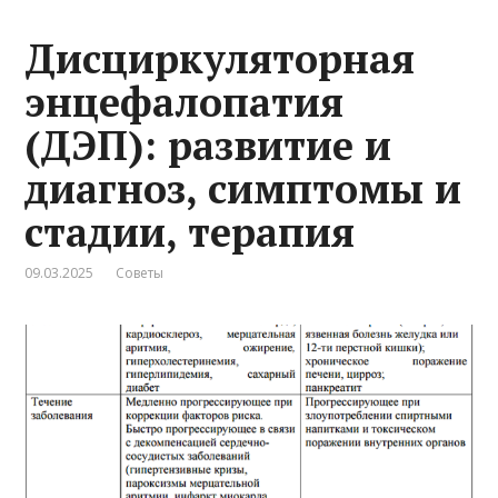
Дисциркуляторная
энцефалопатия
(ДЭП): развитие и
диагноз, симптомы и
стадии, терапия
09.03.2025
Советы