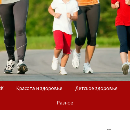
ОЖ
Красота и здоровье
Детское здоровье
Разное