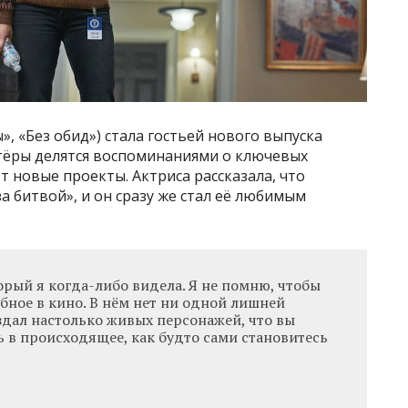
, «Без обид») стала гостьей нового выпуска
ктёры делятся воспоминаниями о ключевых
 новые проекты. Актриса рассказала, что
а битвой», и он сразу же стал её любимым
рый я когда-либо видела. Я не помню, чтобы
бное в кино. В нём нет ни одной лишней
здал настолько живых персонажей, что вы
 в происходящее, как будто сами становитесь