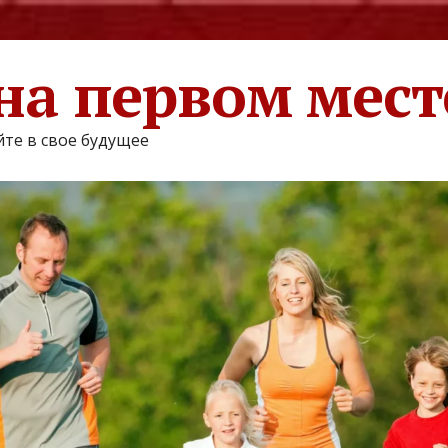
на первом мест
те в свое будущее