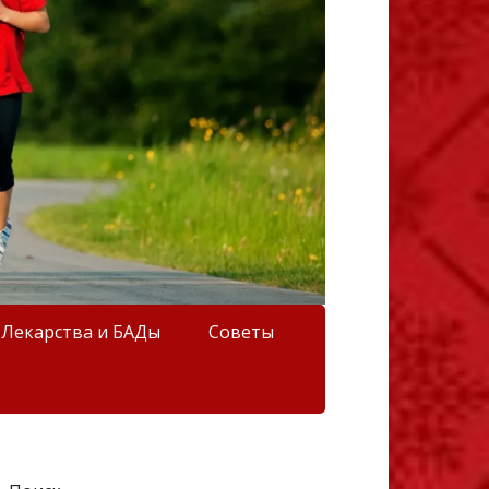
Лекарства и БАДы
Советы