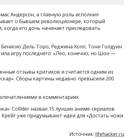
мас Андерсон, а главную роль исполнил
зывает о бывшем революционере, который
, когда его дочь начинает преследовать
 Бенисио Дель Торо, Реджина Холл, Тони Голдуин
ила игру последнего: «Лео, конечно, но Шон —
енные отзывы критиков и считается одним из
скар». Сборы картины недавно превысили 200
 впечатлениями в комментариях.
а»: Collider назвал 15 лучших аниме-сериалов
л Крейг уже придумывают идеи для «Достать ножи
Источник:
lifehacker.ru