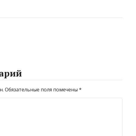
арий
н.
Обязательные поля помечены
*