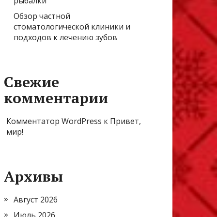
рыбалки
Обзор частной
стоматологической клиники и
подходов к лечению зубов
Свежие
комментарии
Комментатор WordPress
к
Привет,
мир!
Архивы
Август 2026
Июль 2026