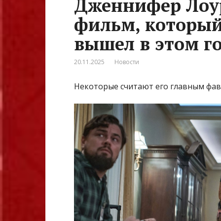
Дженнифер Лоу
фильм, который
вышел в этом г
20.11.2025
Новости
Некоторые считают его главным фав