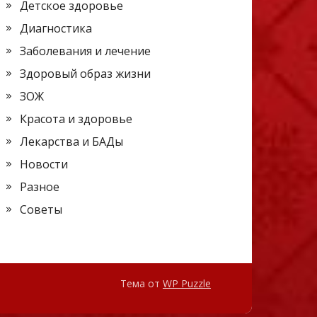
Детское здоровье
Диагностика
Заболевания и лечение
Здоровый образ жизни
ЗОЖ
Красота и здоровье
Лекарства и БАДы
Новости
Разное
Советы
Тема от
WP Puzzle