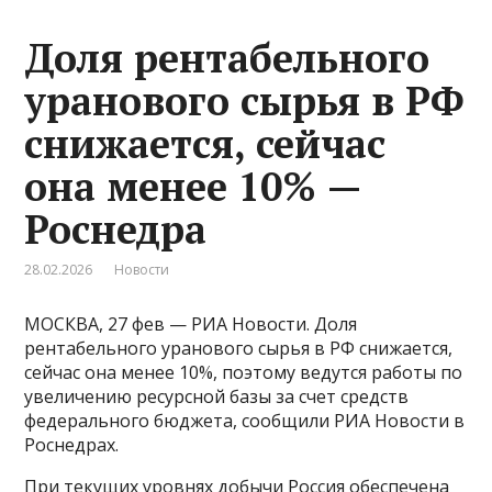
Доля рентабельного
уранового сырья в РФ
снижается, сейчас
она менее 10% —
Роснедра
28.02.2026
Новости
МОСКВА, 27 фев — РИА Новости. Доля
рентабельного уранового сырья в РФ снижается,
сейчас она менее 10%, поэтому ведутся работы по
увеличению ресурсной базы за счет средств
федерального бюджета, сообщили РИА Новости в
Роснедрах.
При текущих уровнях добычи Россия обеспечена