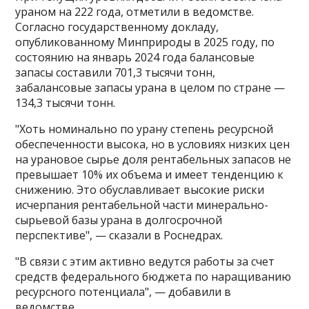
ураном на 222 года, отметили в ведомстве​​​.
Согласно государственному докладу,
опубликованному Минприроды в 2025 году, по
состоянию на январь 2024 года балансовые
запасы составили 701,3 тысячи тонн,
забалансовые запасы урана в целом по стране —
134,3 тысячи тонн.
"Хоть номинально по урану степень ресурсной
обеспеченности высока, но в условиях низких цен
на урановое сырье доля рентабельных запасов не
превышает 10% их объема и имеет тенденцию к
снижению. Это обуславливает высокие риски
исчерпания рентабельной части минерально-
сырьевой базы урана в долгосрочной
перспективе", — сказали в Роснедрах.
"В связи с этим активно ведутся работы за счет
средств федерального бюджета по наращиванию
ресурсного потенциала", — добавили в
ведомстве.